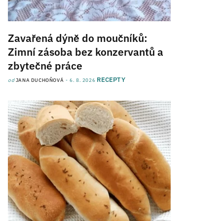
Zavařená dýně do moučníků:
Zimní zásoba bez konzervantů a
zbytečné práce
RECEPTY
od
JANA DUCHOŇOVÁ
6. 8. 2026