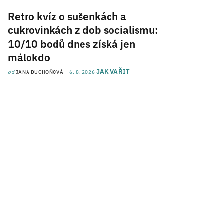
Retro kvíz o sušenkách a
cukrovinkách z dob socialismu:
10/10 bodů dnes získá jen
málokdo
JAK VAŘIT
od
JANA DUCHOŇOVÁ
6. 8. 2026