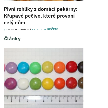
Pivní rohlíky z domácí pekárny:
Křupavé pečivo, které provoní
celý dům
PEČENÍ
od
JANA DUCHOŇOVÁ
6. 8. 2026
Články