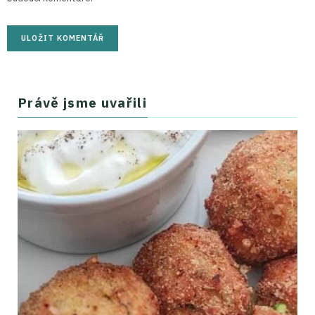
Právě jsme uvařili