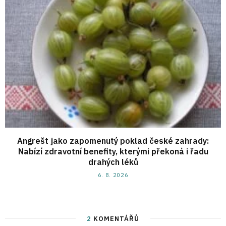
Angrešt jako zapomenutý poklad české zahrady:
Nabízí zdravotní benefity, kterými překoná i řadu
drahých léků
6. 8. 2026
2
KOMENTÁŘŮ