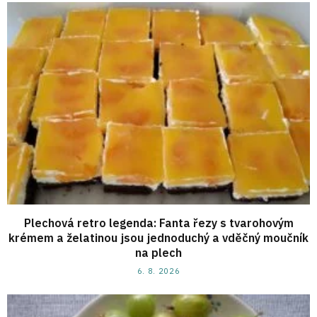
Plechová retro legenda: Fanta řezy s tvarohovým
krémem a želatinou jsou jednoduchý a vděčný moučník
na plech
6. 8. 2026