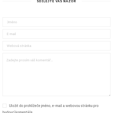
SDÍLEJTE VÁŠ NÁZOR
Uložit do prohlížeče jméno, e-mail a webovou stránku pro
budoucí komentáře.