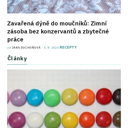
Zavařená dýně do moučníků: Zimní
zásoba bez konzervantů a zbytečné
práce
RECEPTY
od
JANA DUCHOŇOVÁ
6. 8. 2026
Články