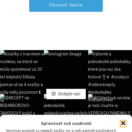
Sledujte nás!
Spravovat své soukromí
Abychom poskytli co nejlepší služby, my a naši partneři používáme k