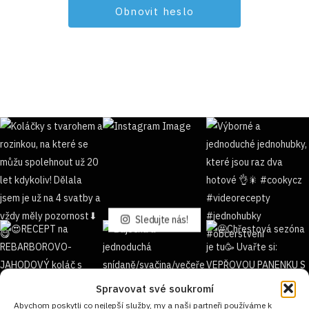
Sledujte nás!
Spravovat své soukromí
Abychom poskytli co nejlepší služby, my a naši partneři používáme k