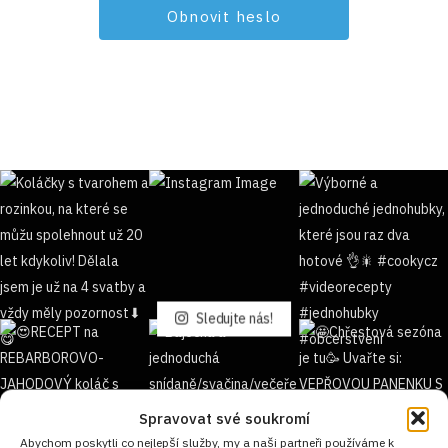
Sledujte nás!
Spravovat své soukromí
Abychom poskytli co nejlepší služby, my a naši partneři používáme k