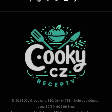
© 2024 JJV Group s.r.o. | IČ: 06464785 | Sídlo společnosti:
Úvoz 82/39, 602 00 Brno