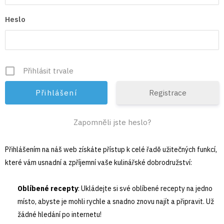
Heslo
Přihlásit trvale
Registrace
Zapomněli jste heslo?
Přihlášením na náš web získáte přístup k celé řadě užitečných funkcí,
které vám usnadní a zpříjemní vaše kulinářské dobrodružství:
Oblíbené recepty
: Ukládejte si své oblíbené recepty na jedno
místo, abyste je mohli rychle a snadno znovu najít a připravit. Už
žádné hledání po internetu!