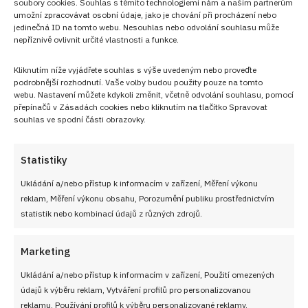
soubory cookies. Souhlas s těmito technologiemi nám a našim partnerům
umožní zpracovávat osobní údaje, jako je chování při procházení nebo
jedinečná ID na tomto webu. Nesouhlas nebo odvolání souhlasu může
nepříznivě ovlivnit určité vlastnosti a funkce.
Kliknutím níže vyjádřete souhlas s výše uvedeným nebo proveďte
podrobnější rozhodnutí. Vaše volby budou použity pouze na tomto
webu. Nastavení můžete kdykoli změnit, včetně odvolání souhlasu, pomocí
přepínačů v Zásadách cookies nebo kliknutím na tlačítko Spravovat
souhlas ve spodní části obrazovky.
Statistiky
Sledujte nás!
Ukládání a/nebo přístup k informacím v zařízení, Měření výkonu
reklam, Měření výkonu obsahu, Porozumění publiku prostřednictvím
statistik nebo kombinací údajů z různých zdrojů.
Marketing
Ukládání a/nebo přístup k informacím v zařízení, Použití omezených
údajů k výběru reklam, Vytváření profilů pro personalizovanou
reklamu, Používání profilů k výběru personalizované reklamy,