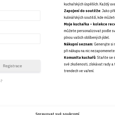
kuchařských úspěších. Každý uva
Zapojení do soutěže
: Jako př
kulinářských soutěží, kde můžet
Moje kuchařka – kolekce rec
můžete personalizovat podle svý
plnou vašich oblíbených jídel.
Nákupní seznam
: Generujte si
při nákupu na nic nezapomenete.
Komunita kuchařů
: Staňte se 
své zkušenosti, získávat rady a 
Registrace
trendech ve vaření.
o?
Spravovat své soukromí