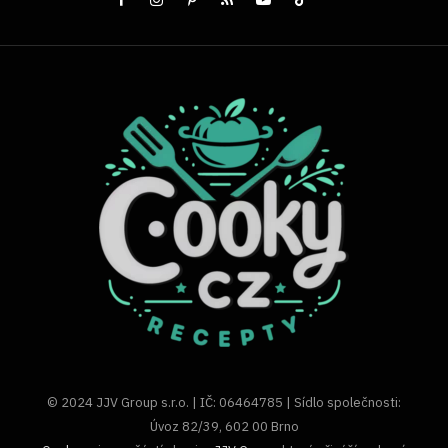
© 2024 JJV Group s.r.o. | IČ: 06464785 | Sídlo společnosti:
Úvoz 82/39, 602 00 Brno