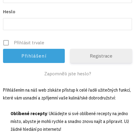
Heslo
Přihlásit trvale
Registrace
Zapomněli jste heslo?
Přihlášením na náš web získáte přístup k celé řadě užitečných funkcí,
které vám usnadní a zpříjemní vaše kulinářské dobrodružství:
Oblíbené recepty
: Ukládejte si své oblíbené recepty na jedno
místo, abyste je mohli rychle a snadno znovu najít a připravit. Už
žádné hledání po internetu!