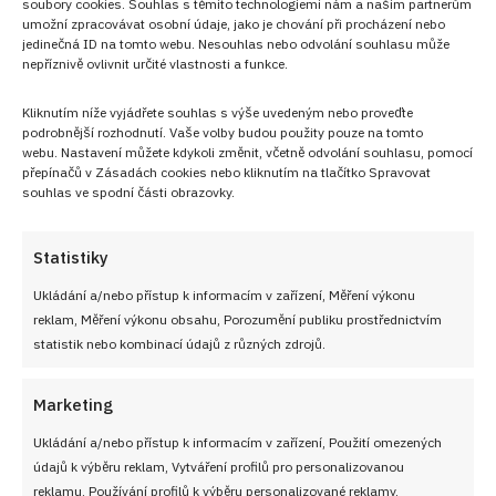
soubory cookies. Souhlas s těmito technologiemi nám a našim partnerům
umožní zpracovávat osobní údaje, jako je chování při procházení nebo
jedinečná ID na tomto webu. Nesouhlas nebo odvolání souhlasu může
nepříznivě ovlivnit určité vlastnosti a funkce.
Kliknutím níže vyjádřete souhlas s výše uvedeným nebo proveďte
podrobnější rozhodnutí. Vaše volby budou použity pouze na tomto
webu. Nastavení můžete kdykoli změnit, včetně odvolání souhlasu, pomocí
přepínačů v Zásadách cookies nebo kliknutím na tlačítko Spravovat
souhlas ve spodní části obrazovky.
Statistiky
Sledujte nás!
Ukládání a/nebo přístup k informacím v zařízení, Měření výkonu
reklam, Měření výkonu obsahu, Porozumění publiku prostřednictvím
statistik nebo kombinací údajů z různých zdrojů.
Marketing
Ukládání a/nebo přístup k informacím v zařízení, Použití omezených
údajů k výběru reklam, Vytváření profilů pro personalizovanou
reklamu, Používání profilů k výběru personalizované reklamy,