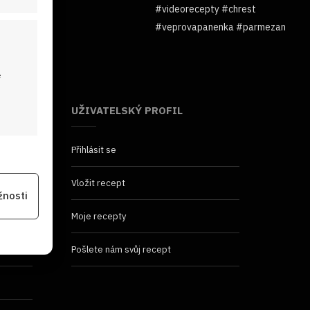
é
UŽIVATELSKÝ PROFIL
Přihlásit se
 aktivní
Vložit recept
žnosti
Moje recepty
na
Pošlete nám svůj recept