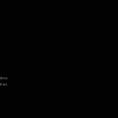
 Brno
8 let.