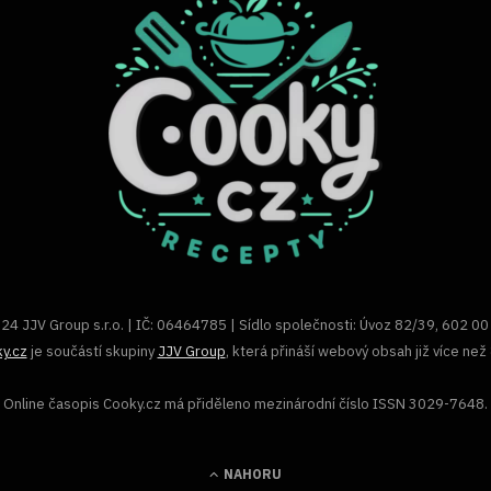
24 JJV Group s.r.o. | IČ: 06464785 | Sídlo společnosti: Úvoz 82/39, 602 00
y.cz
je součástí skupiny
JJV Group
, která přináší webový obsah již více než 
Online časopis Cooky.cz má přiděleno mezinárodní číslo ISSN 3029-7648.
NAHORU