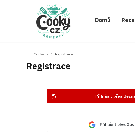
Domů
Rece
Cooky.cz
Registrace
Registrace
Přihlásit přes Sez
Přihlásit přes Goo