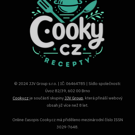
© 2024 JJV Group s.r.o. | IČ: 06464785 | Sídlo společnosti:
Úvoz 82/39, 602 00 Brno
Cooky.cz
je součástí skupiny
JJV Group
, která přináší webový
obsah již více než 8 let.
Online časopis Cooky.cz má přiděleno mezinárodní číslo ISSN
3029-7648.