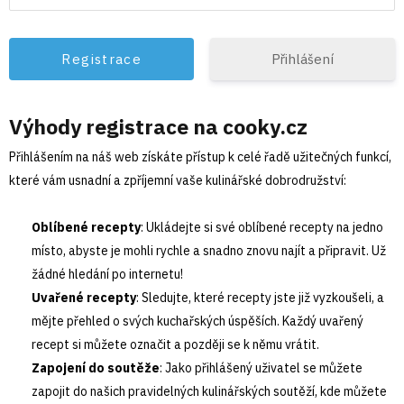
Přihlášení
Výhody registrace na cooky.cz
Přihlášením na náš web získáte přístup k celé řadě užitečných funkcí,
které vám usnadní a zpříjemní vaše kulinářské dobrodružství:
Oblíbené recepty
: Ukládejte si své oblíbené recepty na jedno
místo, abyste je mohli rychle a snadno znovu najít a připravit. Už
žádné hledání po internetu!
Uvařené recepty
: Sledujte, které recepty jste již vyzkoušeli, a
mějte přehled o svých kuchařských úspěších. Každý uvařený
recept si můžete označit a později se k němu vrátit.
Zapojení do soutěže
: Jako přihlášený uživatel se můžete
zapojit do našich pravidelných kulinářských soutěží, kde můžete