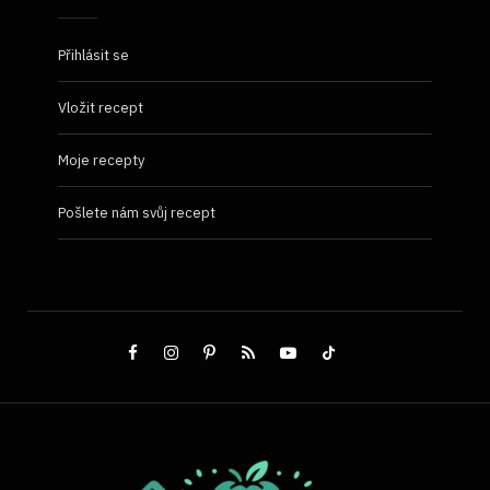
Přihlásit se
Vložit recept
Moje recepty
Pošlete nám svůj recept