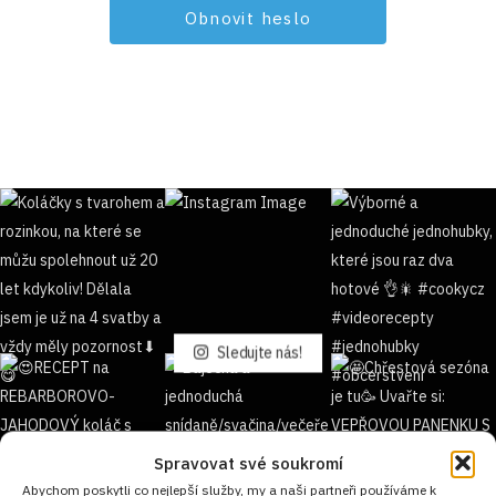
Sledujte nás!
Spravovat své soukromí
Abychom poskytli co nejlepší služby, my a naši partneři používáme k