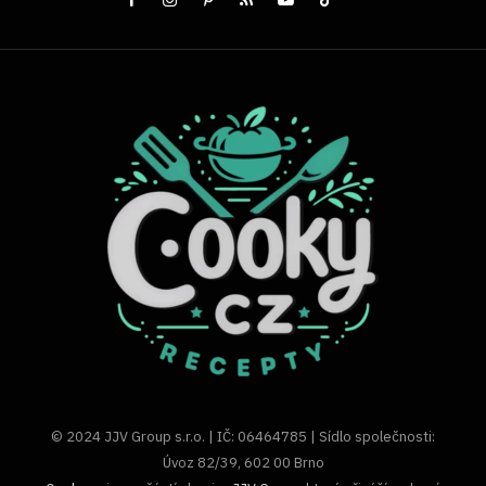
© 2024 JJV Group s.r.o. | IČ: 06464785 | Sídlo společnosti:
Úvoz 82/39, 602 00 Brno