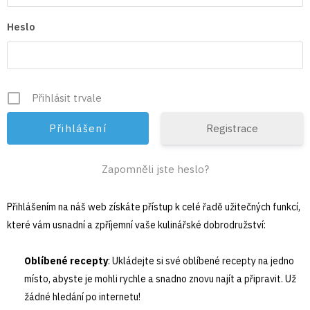
Heslo
Přihlásit trvale
Registrace
Zapomněli jste heslo?
Přihlášením na náš web získáte přístup k celé řadě užitečných funkcí,
které vám usnadní a zpříjemní vaše kulinářské dobrodružství:
Oblíbené recepty
: Ukládejte si své oblíbené recepty na jedno
místo, abyste je mohli rychle a snadno znovu najít a připravit. Už
žádné hledání po internetu!