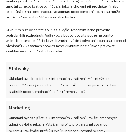
soubory cookies. Souhlas s těmito technologiemi nám a našim partnerům
umožní zpracovávat osobní údaje, jako je chování při procházení nebo
jedinečná ID na tomto webu. Nesouhlas nebo odvolání souhlasu může
nepříznivě ovlivnit určité vlastnosti a funkce.
Kliknutím níže vyjádřete souhlas s výše uvedeným nebo proveďte
podrobnější rozhodnutí. Vaše volby budou použity pouze na tomto
webu. Nastavení můžete kdykoli změnit, včetně odvolání souhlasu, pomocí
přepínačů v Zásadách cookies nebo kliknutím na tlačítko Spravovat
souhlas ve spodní části obrazovky.
Statistiky
Sledujte nás!
Ukládání a/nebo přístup k informacím v zařízení, Měření výkonu
reklam, Měření výkonu obsahu, Porozumění publiku prostřednictvím
statistik nebo kombinací údajů z různých zdrojů.
Marketing
Ukládání a/nebo přístup k informacím v zařízení, Použití omezených
údajů k výběru reklam, Vytváření profilů pro personalizovanou
reklamu, Používání profilů k výběru personalizované reklamy,