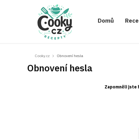
Domů
Rece
Cooky.cz
Obnovení hesla
Obnovení hesla
Zapomněli jste 