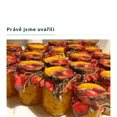
Právě jsme uvařili