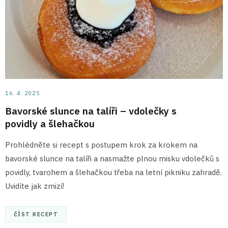
16. 4. 2025
Bavorské slunce na talíři – vdolečky s
povidly a šlehačkou
Prohlédněte si recept s postupem krok za krokem na
bavorské slunce na talíři a nasmažte plnou misku vdolečků s
povidly, tvarohem a šlehačkou třeba na letní pikniku zahradě.
Uvidíte jak zmizí!
ČÍST RECEPT