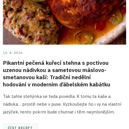
16. 4. 2026
Pikantní pečená kuřecí stehna s poctivou
uzenou nádivkou a sametovou máslovo-
smetanovou kaší: Tradiční nedělní
hodování v moderním ďábelském kabátku
Tak tahle stehýnka se teda povedla. K tomu ta kaše a
nádivka… prostě nebe v puse. Vyzkoušejte ho i vy na vlastní
jazýček, tento pokrm bude chutnat i těm nejmlsnějším.
ČÍST RECEPT