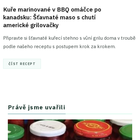
Kuře marinované v BBQ omáčce po
kanadsku: Šťavnaté maso s chutí
americké grilovačky
Připravte si šťavnaté kuřecí stehno s vůní grilu doma v troubě
podle našeho receptu s postupem krok za krokem.
ČÍST RECEPT
Právě jsme uvařili