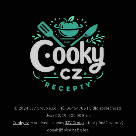
© 2024 JJV Group s.r.o. | IČ: 06464785 | Sídlo společnosti:
Úvoz 82/39, 602 00 Brno
Cooky.cz
je součástí skupiny
JJV Group
, která přináší webový
obsah již více než 8 let.