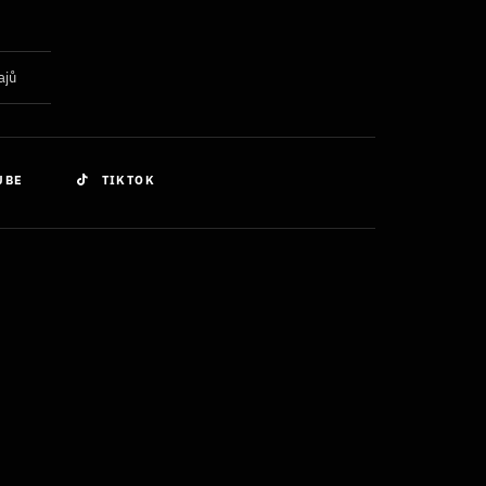
ajů
UBE
TIKTOK