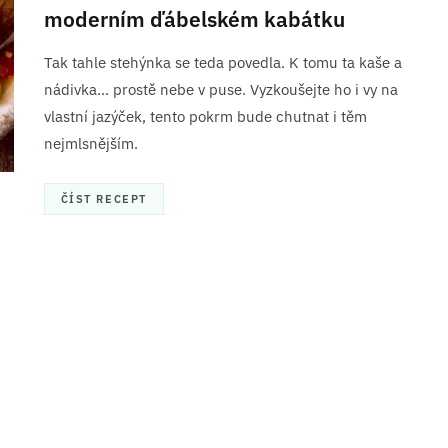
moderním ďábelském kabátku
Tak tahle stehýnka se teda povedla. K tomu ta kaše a
nádivka… prostě nebe v puse. Vyzkoušejte ho i vy na
vlastní jazýček, tento pokrm bude chutnat i těm
nejmlsnějším.
ČÍST RECEPT