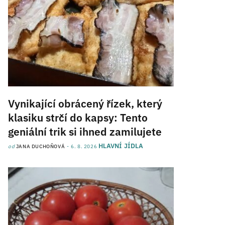
Vynikající obrácený řízek, který
klasiku strčí do kapsy: Tento
geniální trik si ihned zamilujete
HLAVNÍ JÍDLA
od
JANA DUCHOŇOVÁ
6. 8. 2026