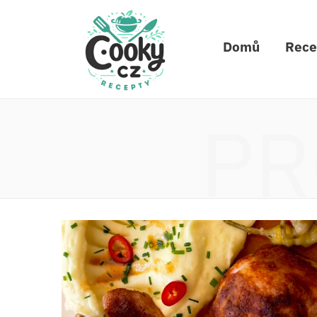
Domů
Rece
PR