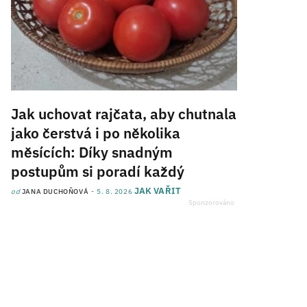
Jak uchovat rajčata, aby chutnala
jako čerstvá i po několika
měsících: Díky snadným
postupům si poradí každý
JAK VAŘIT
od
JANA DUCHOŇOVÁ
5. 8. 2026