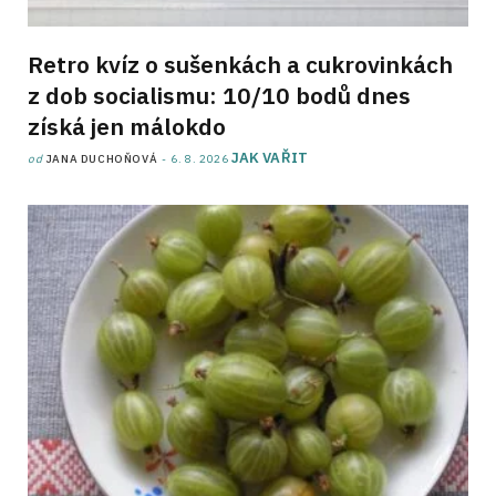
Retro kvíz o sušenkách a cukrovinkách
z dob socialismu: 10/10 bodů dnes
získá jen málokdo
JAK VAŘIT
od
JANA DUCHOŇOVÁ
6. 8. 2026