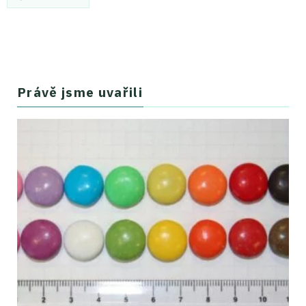
Právě jsme uvařili