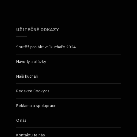
UŽITEČNÉ ODKAZY
Soutěž pro Aktivní kuchaře 2024
Návody a otázky
Naši kuchaři
Redakce Cooky.cz
Reklama a spolupráce
O nás
Kontaktujte nás