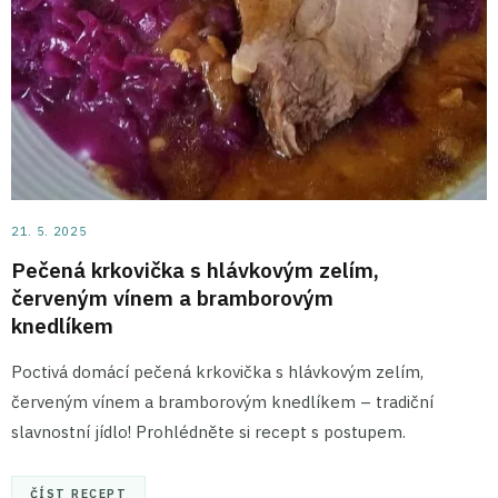
21. 5. 2025
Pečená krkovička s hlávkovým zelím,
červeným vínem a bramborovým
knedlíkem
Poctivá domácí pečená krkovička s hlávkovým zelím,
červeným vínem a bramborovým knedlíkem – tradiční
slavnostní jídlo! Prohlédněte si recept s postupem.
ČÍST RECEPT