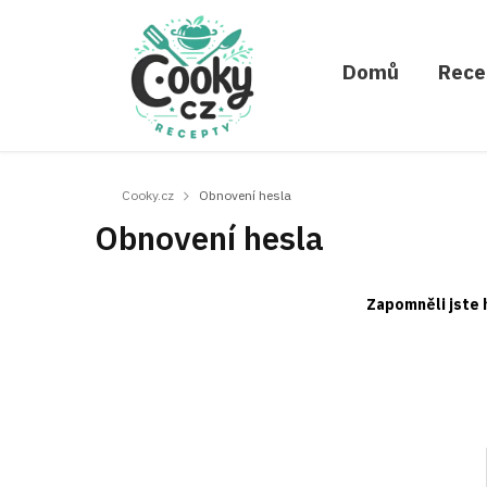
Domů
Rece
Cooky.cz
Obnovení hesla
Obnovení hesla
Zapomněli jste 