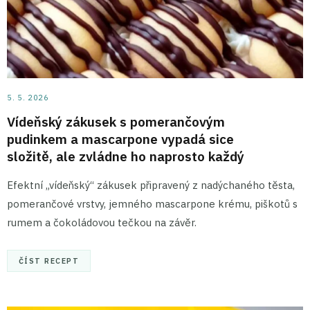
5. 5. 2026
Vídeňský zákusek s pomerančovým
pudinkem a mascarpone vypadá sice
složitě, ale zvládne ho naprosto každý
Efektní „vídeňský“ zákusek připravený z nadýchaného těsta,
pomerančové vrstvy, jemného mascarpone krému, piškotů s
rumem a čokoládovou tečkou na závěr.
ČÍST RECEPT