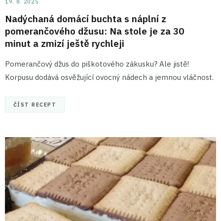
19. 8. 2025
Nadýchaná domácí buchta s náplní z
pomerančového džusu: Na stole je za 30
minut a zmizí ještě rychleji
Pomerančový džus do piškotového zákusku? Ale jistě!
Korpusu dodává osvěžující ovocný nádech a jemnou vláčnost.
ČÍST RECEPT