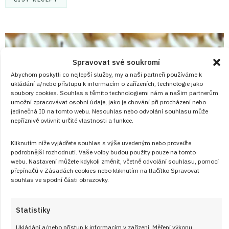
Spravovat své soukromí
Abychom poskytli co nejlepší služby, my a naši partneři používáme k
ukládání a/nebo přístupu k informacím o zařízeních, technologie jako
soubory cookies. Souhlas s těmito technologiemi nám a našim partnerům
umožní zpracovávat osobní údaje, jako je chování při procházení nebo
jedinečná ID na tomto webu. Nesouhlas nebo odvolání souhlasu může
nepříznivě ovlivnit určité vlastnosti a funkce.
Kliknutím níže vyjádřete souhlas s výše uvedeným nebo proveďte
podrobnější rozhodnutí. Vaše volby budou použity pouze na tomto
webu. Nastavení můžete kdykoli změnit, včetně odvolání souhlasu, pomocí
přepínačů v Zásadách cookies nebo kliknutím na tlačítko Spravovat
souhlas ve spodní části obrazovky.
Statistiky
Ukládání a/nebo přístup k informacím v zařízení, Měření výkonu
23. 3. 2025