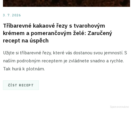
3. 7. 2026
Tříbarevné kakaové řezy s tvarohovým
krémem a pomerančovým želé: Zaručený
recept na úspěch
Užijte si tříbarevné řezy, které vás dostanou svou jemností. S
naším podrobným receptem je zvládnete snadno a rychle.
Tak hurá k plotnám.
ČÍST RECEPT