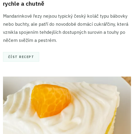
rychle a chutně
Mandarinkové řezy nejsou typický český koláč typu bábovky
nebo buchty, ale patří do novodobé domácí cukrářčiny, která
vznikla spojením tehdejších dostupných surovin a touhy po
něčem svěžím a pestrém.
ČÍST RECEPT