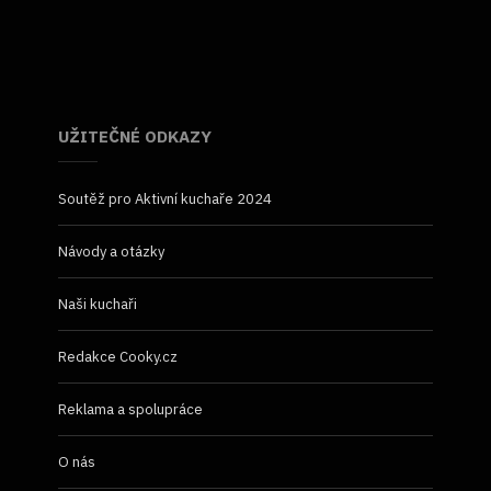
UŽITEČNÉ ODKAZY
Soutěž pro Aktivní kuchaře 2024
Návody a otázky
Naši kuchaři
Redakce Cooky.cz
Reklama a spolupráce
O nás