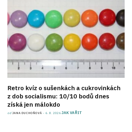
Retro kvíz o sušenkách a cukrovinkách
z dob socialismu: 10/10 bodů dnes
získá jen málokdo
JAK VAŘIT
od
JANA DUCHOŇOVÁ
6. 8. 2026