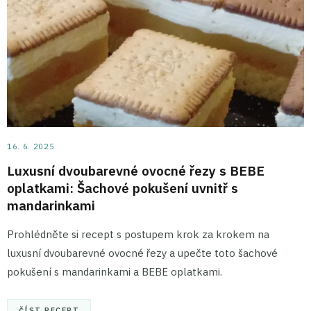
16. 6. 2025
Luxusní dvoubarevné ovocné řezy s BEBE
oplatkami: Šachové pokušení uvnitř s
mandarinkami
Prohlédněte si recept s postupem krok za krokem na
luxusní dvoubarevné ovocné řezy a upečte toto šachové
pokušení s mandarinkami a BEBE oplatkami.
ČÍST RECEPT