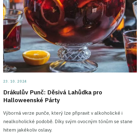
23. 10. 2024
Drákulův Punč: Děsivá Lahůdka pro
Halloweenské Párty
Výborná verze punče, který lze připravit v alkoholické i
nealkoholické podobě. Díky svým ovocným tónům se stane
hitem jakékoliv oslavy.