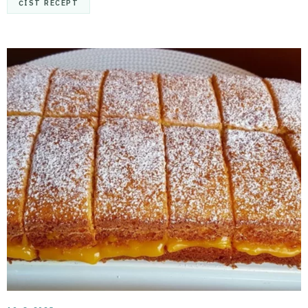
ČÍST RECEPT