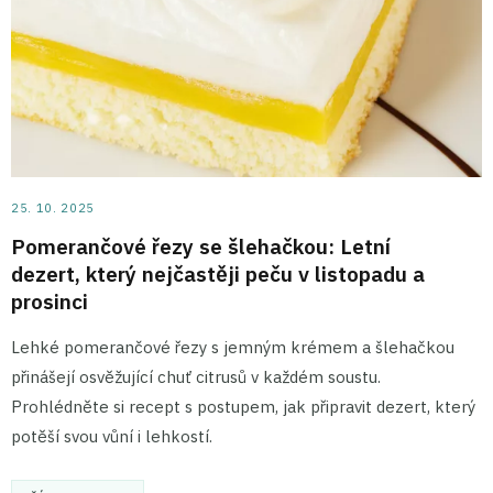
25. 10. 2025
Pomerančové řezy se šlehačkou: Letní
dezert, který nejčastěji peču v listopadu a
prosinci
Lehké pomerančové řezy s jemným krémem a šlehačkou
přinášejí osvěžující chuť citrusů v každém soustu.
Prohlédněte si recept s postupem, jak připravit dezert, který
potěší svou vůní i lehkostí.