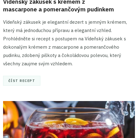
Vídeňský zákusek s krémem z
mascarpone a pomerančovým pudinkem
Vídeňský zákusek je elegantní dezert s jemným krémem,
který má jednoduchou přípravu a elegantní vzhled.
Prohlédněte si recept s postupem na Vídeňský zákusek s
dokonalým krémem z mascarpone a pomerančového
pudinku, zdobený piškoty a čokoládovou polevou, který
všechny zaujme svým vzhledem.
ČÍST RECEPT