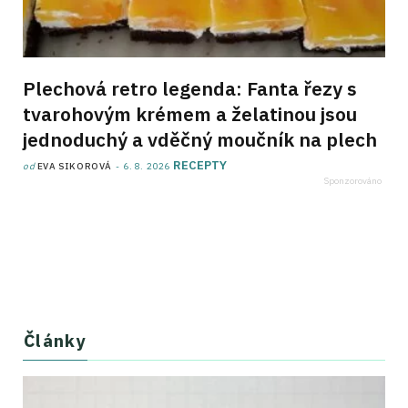
Plechová retro legenda: Fanta řezy s
tvarohovým krémem a želatinou jsou
jednoduchý a vděčný moučník na plech
RECEPTY
od
EVA SIKOROVÁ
6. 8. 2026
Články