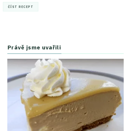
ČÍST RECEPT
Právě jsme uvařili