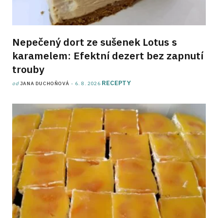
Nepečený dort ze sušenek Lotus s
karamelem: Efektní dezert bez zapnutí
trouby
RECEPTY
od
JANA DUCHOŇOVÁ
6. 8. 2026