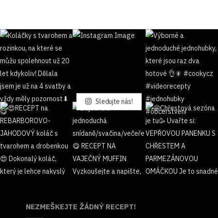
Sledujte nás!
NEZMEŠKEJTE ŽÁDNÝ RECEPT!