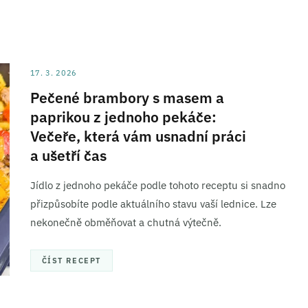
17. 3. 2026
Pečené brambory s masem a
paprikou z jednoho pekáče:
Večeře, která vám usnadní práci
a ušetří čas
Jídlo z jednoho pekáče podle tohoto receptu si snadno
přizpůsobíte podle aktuálního stavu vaší lednice. Lze
nekonečně obměňovat a chutná výtečně.
ČÍST RECEPT