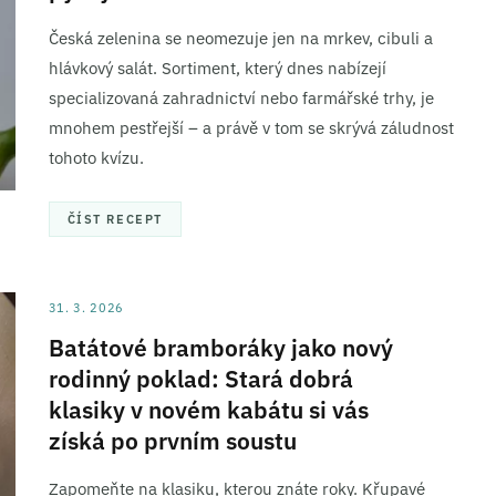
Česká zelenina se neomezuje jen na mrkev, cibuli a
hlávkový salát. Sortiment, který dnes nabízejí
specializovaná zahradnictví nebo farmářské trhy, je
mnohem pestřejší – a právě v tom se skrývá záludnost
tohoto kvízu.
ČÍST RECEPT
31. 3. 2026
Batátové bramboráky jako nový
rodinný poklad: Stará dobrá
klasiky v novém kabátu si vás
získá po prvním soustu
Zapomeňte na klasiku, kterou znáte roky. Křupavé