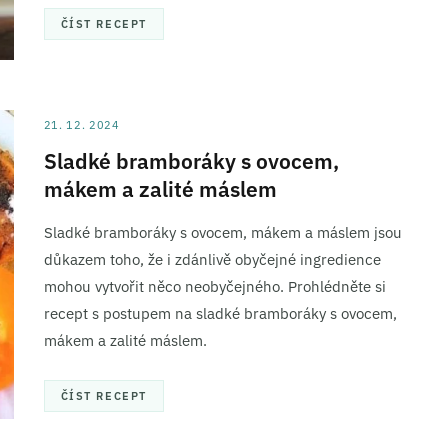
ČÍST RECEPT
21. 12. 2024
Sladké bramboráky s ovocem,
mákem a zalité máslem
Sladké bramboráky s ovocem, mákem a máslem jsou
důkazem toho, že i zdánlivě obyčejné ingredience
mohou vytvořit něco neobyčejného. Prohlédněte si
recept s postupem na sladké bramboráky s ovocem,
mákem a zalité máslem.
ČÍST RECEPT