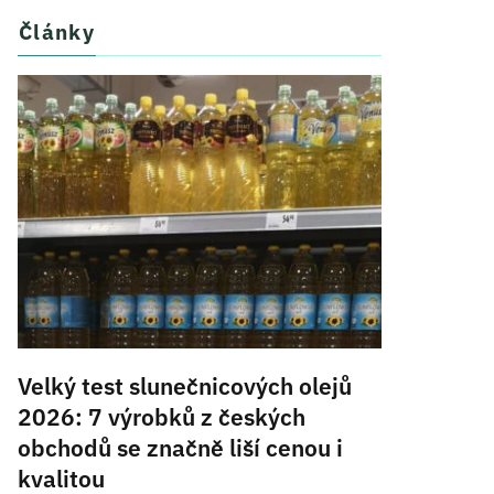
Články
Velký test slunečnicových olejů
2026: 7 výrobků z českých
obchodů se značně liší cenou i
kvalitou