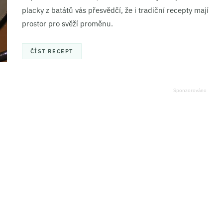
placky z batátů vás přesvědčí, že i tradiční recepty mají
prostor pro svěží proměnu.
ČÍST RECEPT