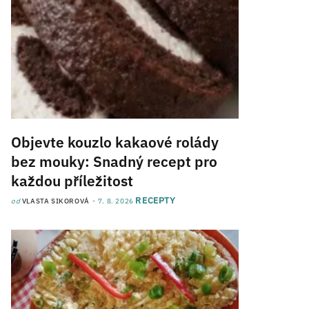
Objevte kouzlo kakaové rolády
bez mouky: Snadný recept pro
každou příležitost
RECEPTY
od
VLASTA SIKOROVÁ
7. 8. 2026