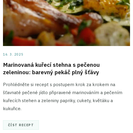
16. 3. 2025
Marinovaná kuřecí stehna s pečenou
zeleninou: barevný pekáč plný šťávy
Prohlédněte si recept s postupem krok za krokem na
šťavnaté pečené jídlo připravené marinováním a pečením
kuřecích stehen a zeleniny papriky, cukety, květáku a
kukuřice.
ČÍST RECEPT