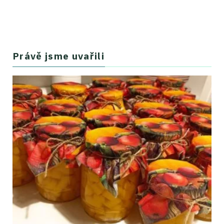
Právě jsme uvařili