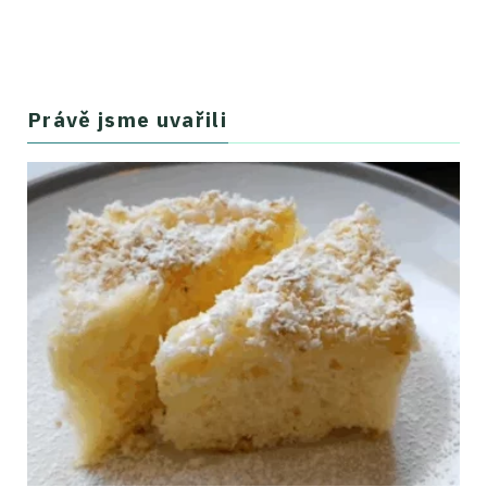
Právě jsme uvařili