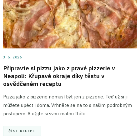
3. 5. 2026
Připravte si pizzu jako z pravé pizzerie v
Neapoli: Křupavé okraje díky těstu v
osvědčeném receptu
Pizza jako z pizzerie nemusí být jen z pizzerie. Teď už si ji
můžete upéct i doma. Vrhněte se na to s naším podrobným
postupem. A užijte si svou malou Itálii.
ČÍST RECEPT