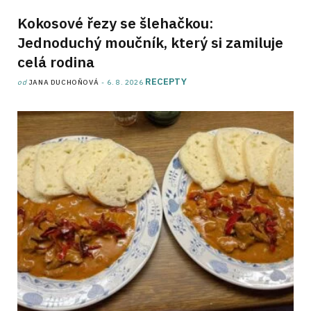
Kokosové řezy se šlehačkou:
Jednoduchý moučník, který si zamiluje
celá rodina
RECEPTY
od
JANA DUCHOŇOVÁ
6. 8. 2026