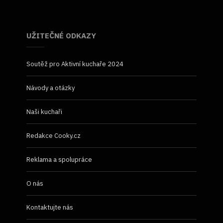
UŽITEČNÉ ODKAZY
Soutěž pro Aktivní kuchaře 2024
Návody a otázky
Naši kuchaři
Redakce Cooky.cz
Reklama a spolupráce
O nás
Kontaktujte nás