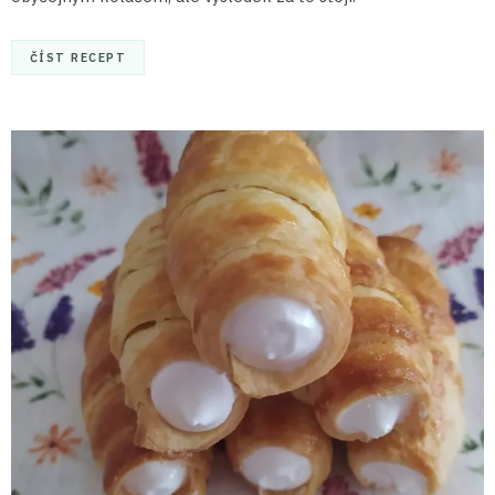
ČÍST RECEPT