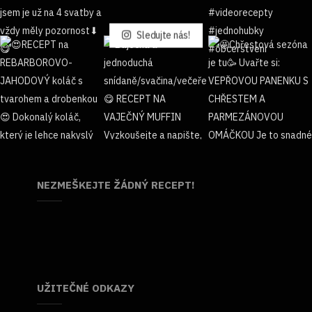
Sledujte nás!
NEZMEŠKEJTE ŽÁDNÝ RECEPT!
UŽITEČNÉ ODKAZY