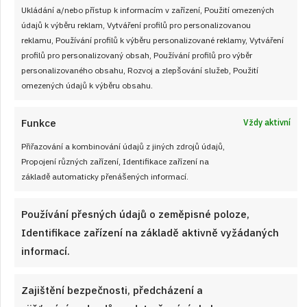
Ukládání a/nebo přístup k informacím v zařízení, Použití omezených
RECEPTY
od
VLASTA SIKOROVÁ
10. 8. 2026
údajů k výběru reklam, Vytváření profilů pro personalizovanou
reklamu, Používání profilů k výběru personalizované reklamy, Vytváření
profilů pro personalizovaný obsah, Používání profilů pro výběr
personalizovaného obsahu, Rozvoj a zlepšování služeb, Použití
omezených údajů k výběru obsahu.
Funkce
Vždy aktivní
Články
Přiřazování a kombinování údajů z jiných zdrojů údajů,
Propojení různých zařízení, Identifikace zařízení na
základě automaticky přenášených informací.
Používání přesných údajů o zeměpisné poloze,
Identifikace zařízení na základě aktivně vyžádaných
informací.
Zajištění bezpečnosti, předcházení a