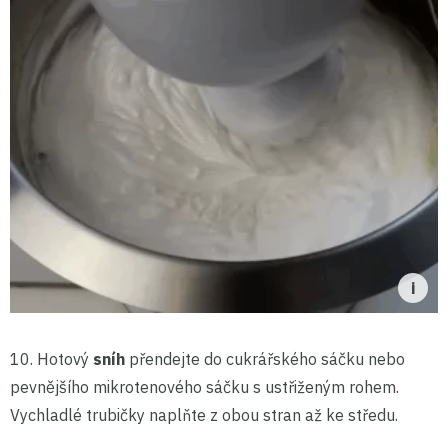
10. Hotový
sníh
přendejte do cukrářského sáčku nebo
pevnějšího mikrotenového sáčku s ustřiženým rohem.
Vychladlé trubičky naplňte z obou stran až ke středu.