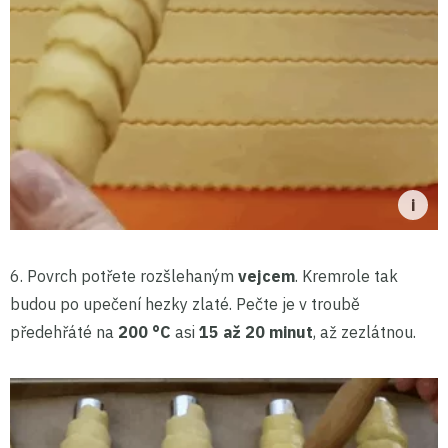
6. Povrch potřete rozšlehaným
vejcem
. Kremrole tak
budou po upečení hezky zlaté. Pečte je v troubě
předehřáté na
200 °C
asi
15 až 20 minut
, až zezlátnou.