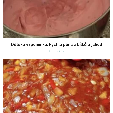
Dětská vzpomínka: Rychlá pěna z bílků a jahod
8. 8. 2026