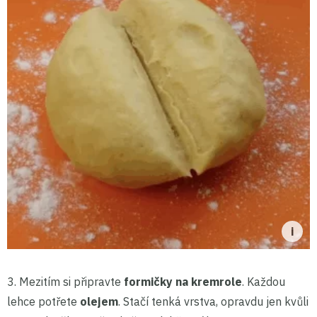
3. Mezitím si připravte
formičky na kremrole
. Každou
lehce potřete
olejem
. Stačí tenká vrstva, opravdu jen kvůli