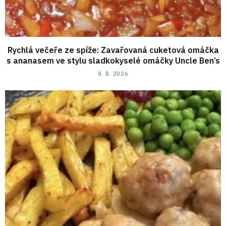
Rychlá večeře ze spíže: Zavařovaná cuketová omáčka
s ananasem ve stylu sladkokyselé omáčky Uncle Ben’s
8. 8. 2026