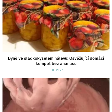
Dýně ve sladkokyselém nálevu: Osvěžující domácí
kompot bez ananasu
8. 8. 2026