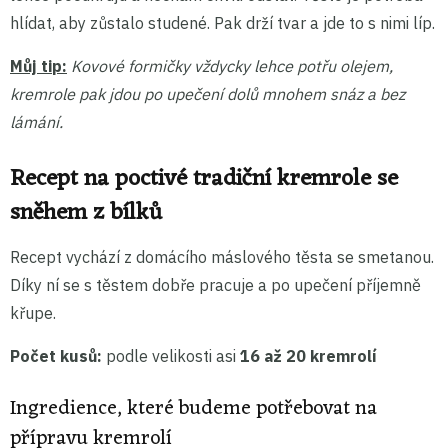
hlídat, aby zůstalo studené. Pak drží tvar a jde to s nimi líp.
Můj tip:
Kovové formičky vždycky lehce potřu olejem,
kremrole pak jdou po upečení dolů mnohem snáz a bez
lámání.
Recept na poctivé tradiční kremrole se
sněhem z bílků
Recept vychází z domácího máslového těsta se smetanou.
Díky ní se s těstem dobře pracuje a po upečení příjemně
křupe.
Počet kusů:
podle velikosti asi
16 až 20 kremrolí
Ingredience, které budeme potřebovat na
přípravu kremrolí