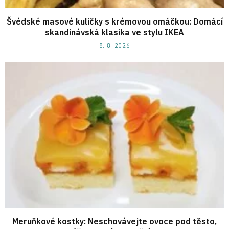
Švédské masové kuličky s krémovou omáčkou: Domácí
skandinávská klasika ve stylu IKEA
8. 8. 2026
Meruňkové kostky: Neschovávejte ovoce pod těsto,