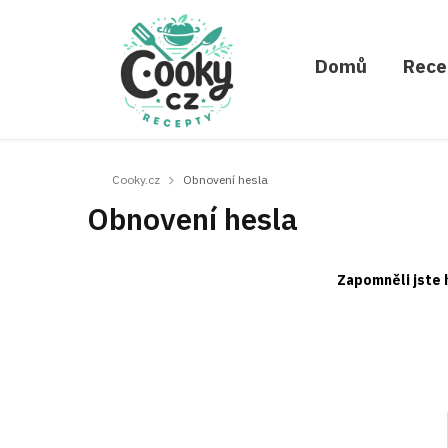
Domů
Rece
Cooky.cz
Obnovení hesla
Obnovení hesla
Zapomněli jste 