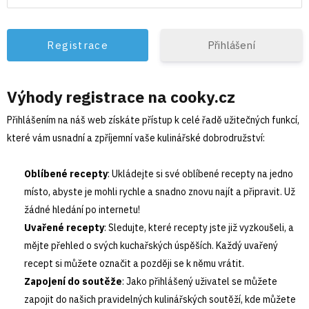
Přihlášení
Výhody registrace na cooky.cz
Přihlášením na náš web získáte přístup k celé řadě užitečných funkcí,
které vám usnadní a zpříjemní vaše kulinářské dobrodružství:
Oblíbené recepty
: Ukládejte si své oblíbené recepty na jedno
místo, abyste je mohli rychle a snadno znovu najít a připravit. Už
žádné hledání po internetu!
Uvařené recepty
: Sledujte, které recepty jste již vyzkoušeli, a
mějte přehled o svých kuchařských úspěších. Každý uvařený
recept si můžete označit a později se k němu vrátit.
Zapojení do soutěže
: Jako přihlášený uživatel se můžete
zapojit do našich pravidelných kulinářských soutěží, kde můžete