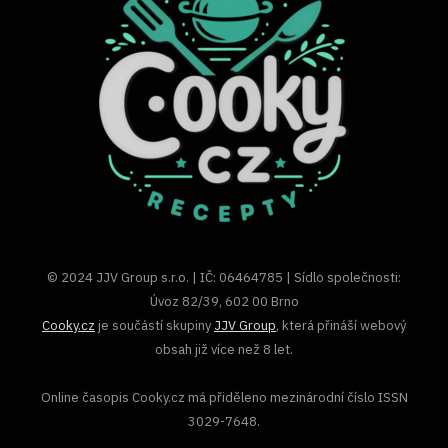
© 2024 JJV Group s.r.o. | IČ: 06464785 | Sídlo společnosti:
Úvoz 82/39, 602 00 Brno
Cooky.cz
je součástí skupiny
JJV Group
, která přináší webový
obsah již více než 8 let.
Online časopis Cooky.cz má přiděleno mezinárodní číslo ISSN
3029-7648.