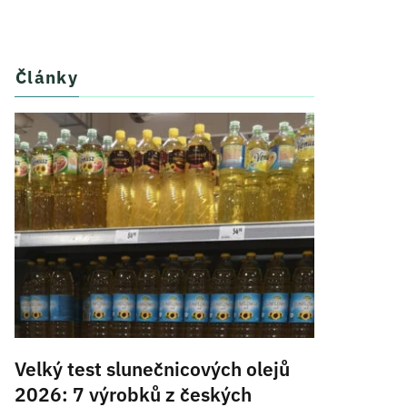
Články
Velký test slunečnicových olejů
2026: 7 výrobků z českých