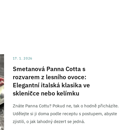
17. 1. 2026
Smetanová Panna Cotta s
rozvarem z lesního ovoce:
Elegantní italská klasika ve
skleničce nebo kelímku
Znáte Panna Cottu? Pokud ne, tak o hodně přicházíte.
Udělejte si ji doma podle receptu s postupem, abyste
zjistili, o jak lahodný dezert se jedná.