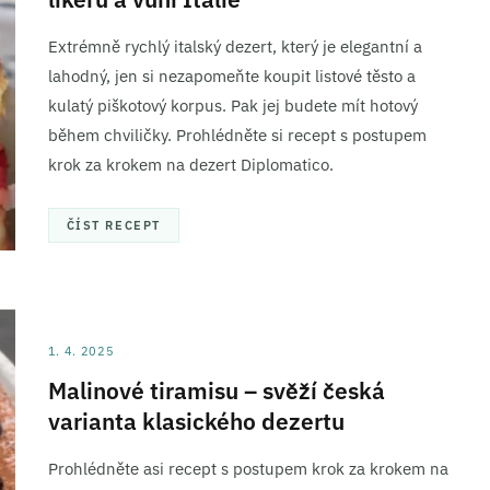
ní a sdělování voleb ochrany osobních údajů.
Extrémně rychlý italský dezert, který je elegantní a
lahodný, jen si nezapomeňte koupit listové těsto a
kulatý piškotový korpus. Pak jej budete mít hotový
během chviličky. Prohlédněte si recept s postupem
krok za krokem na dezert Diplomatico.
ČÍST RECEPT
1. 4. 2025
Malinové tiramisu – svěží česká
varianta klasického dezertu
Prohlédněte asi recept s postupem krok za krokem na