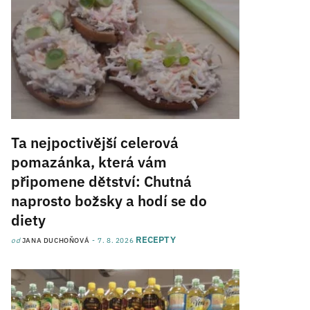
Ta nejpoctivější celerová
pomazánka, která vám
připomene dětství: Chutná
naprosto božsky a hodí se do
diety
RECEPTY
od
JANA DUCHOŇOVÁ
7. 8. 2026