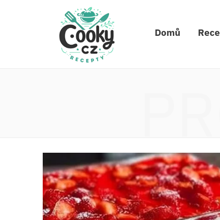
Domů
Rece
PR