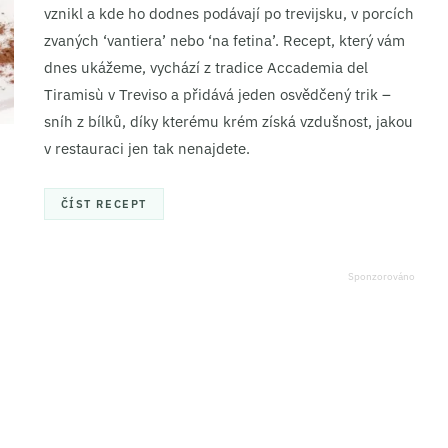
vznikl a kde ho dodnes podávají po trevijsku, v porcích
zvaných ‘vantiera’ nebo ‘na fetina’. Recept, který vám
dnes ukážeme, vychází z tradice Accademia del
Tiramisù v Treviso a přidává jeden osvědčený trik –
sníh z bílků, díky kterému krém získá vzdušnost, jakou
v restauraci jen tak nenajdete.
ČÍST RECEPT