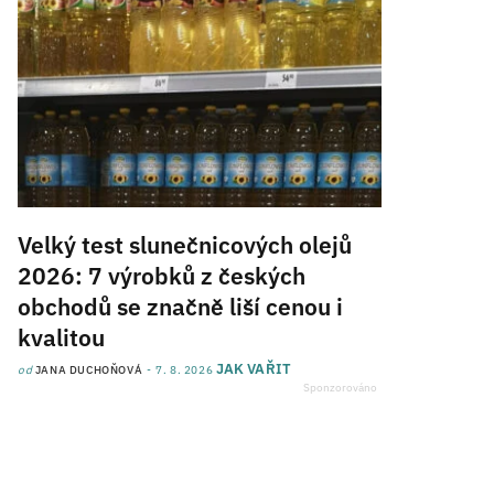
Velký test slunečnicových olejů
2026: 7 výrobků z českých
obchodů se značně liší cenou i
kvalitou
JAK VAŘIT
od
JANA DUCHOŇOVÁ
7. 8. 2026