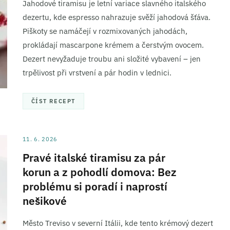
Jahodové tiramisu je letní variace slavného italského
dezertu, kde espresso nahrazuje svěží jahodová šťáva.
Piškoty se namáčejí v rozmixovaných jahodách,
prokládají mascarpone krémem a čerstvým ovocem.
Dezert nevyžaduje troubu ani složité vybavení – jen
trpělivost při vrstvení a pár hodin v lednici.
ČÍST RECEPT
11. 6. 2026
Pravé italské tiramisu za pár
korun a z pohodlí domova: Bez
problému si poradí i naprostí
nešikové
Město Treviso v severní Itálii, kde tento krémový dezert