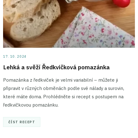
17. 10. 2024
Lehká a svěží Ředkvičková pomazánka
Pomazánka z ředkviček je velmi variabilní – můžete ji
připravit v různých obměnách podle své nálady a surovin,
které máte doma. Prohlédněte si recept s postupem na
ředkvičkovou pomazánku.
ČÍST RECEPT