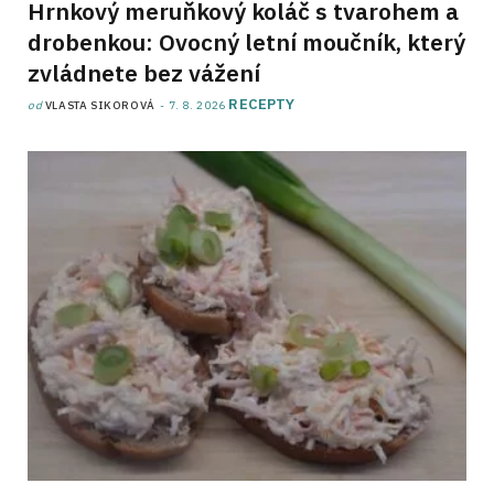
Hrnkový meruňkový koláč s tvarohem a
drobenkou: Ovocný letní moučník, který
zvládnete bez vážení
RECEPTY
od
VLASTA SIKOROVÁ
7. 8. 2026