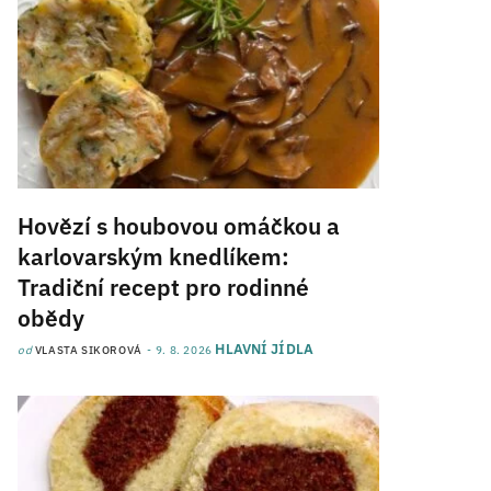
Hovězí s houbovou omáčkou a
karlovarským knedlíkem:
Tradiční recept pro rodinné
obědy
HLAVNÍ JÍDLA
od
VLASTA SIKOROVÁ
9. 8. 2026