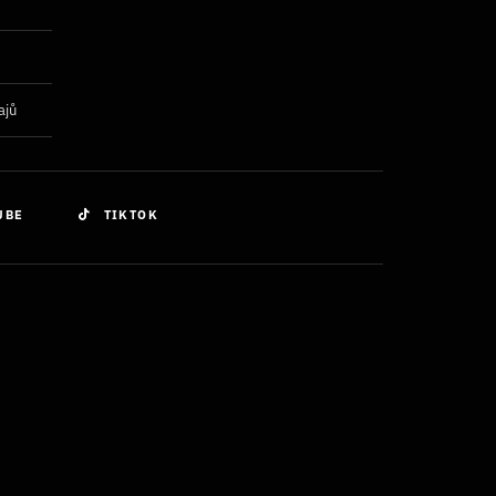
ajů
UBE
TIKTOK