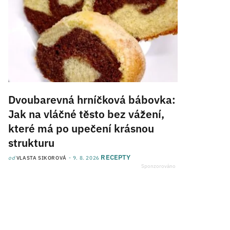
Dvoubarevná hrníčková bábovka:
Jak na vláčné těsto bez vážení,
které má po upečení krásnou
strukturu
RECEPTY
od
VLASTA SIKOROVÁ
9. 8. 2026