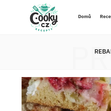
Domů
Rece
PR
REBA