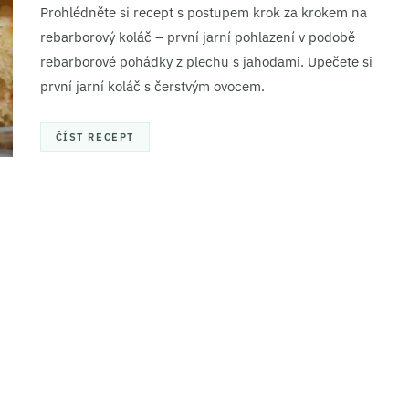
Prohlédněte si recept s postupem krok za krokem na
rebarborový koláč – první jarní pohlazení v podobě
rebarborové pohádky z plechu s jahodami. Upečete si
první jarní koláč s čerstvým ovocem.
ČÍST RECEPT