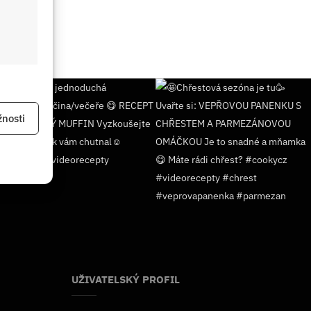
 aktivní
nosti
 aktivní
UŽIVATELSKÝ PROFIL