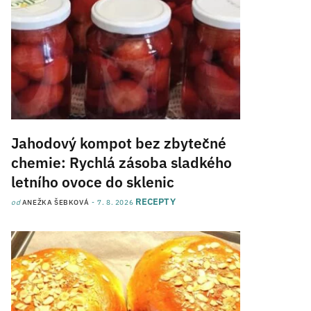
Jahodový kompot bez zbytečné
chemie: Rychlá zásoba sladkého
letního ovoce do sklenic
RECEPTY
od
ANEŽKA ŠEBKOVÁ
7. 8. 2026