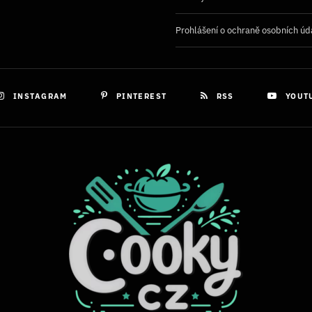
Prohlášení o ochraně osobních úd
INSTAGRAM
PINTEREST
RSS
YOUT