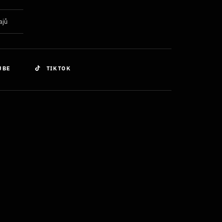
ajů
UBE
TIKTOK