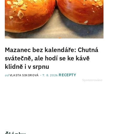
Mazanec bez kalendáře: Chutná
svátečně, ale hodí se ke kávě
klidně i v srpnu
RECEPTY
od
VLASTA SIKOROVÁ
7. 8. 2026