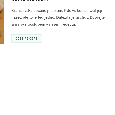
Bratislavská pečeně je pojem. Kdo ví, kde se vzal její
název, ale to je teď jedno. Důležitá je ta chuť. Dopřejte
si ji i vy s postupem v našem receptu.
ČÍST RECEPT