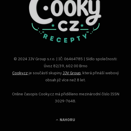
© 2024 JJV Group s.r.o. | IČ: 06464785 | Sídlo společnosti:
Úvoz 82/39, 602 00 Brno
Cooky.cz
je součástí skupiny
JJV Group
, která přináší webový
obsah již více než 8 let.
Online časopis Cooky.cz má přiděleno mezinárodní číslo ISSN
3029-7648.
NAHORU