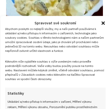
Spravovat své soukromí
Vajíčkový salát na chlebíčky, rohlíky i
Abychom poskytli co nejlepší služby, my a naši partneři používáme k
ukládání a/nebo přístupu k informacím o zařízeních, technologie jako
domácí mlsání podle normy z roku
soubory cookies. Souhlas s těmito technologiemi nám a našim partnerům
umožní zpracovávat osobní údaje, jako je chování při procházení nebo
1976
jedinečná ID na tomto webu. Nesouhlas nebo odvolání souhlasu může
RECEPTY
nepříznivě ovlivnit určité vlastnosti a funkce.
od
JANA DUCHOŇOVÁ
8. 8. 2026
Kliknutím níže vyjádřete souhlas s výše uvedeným nebo proveďte
podrobnější rozhodnutí. Vaše volby budou použity pouze na tomto
webu. Nastavení můžete kdykoli změnit, včetně odvolání souhlasu, pomocí
přepínačů v Zásadách cookies nebo kliknutím na tlačítko Spravovat
souhlas ve spodní části obrazovky.
Statistiky
Články
Ukládání a/nebo přístup k informacím v zařízení, Měření výkonu
reklam, Měření výkonu obsahu, Porozumění publiku prostřednictvím