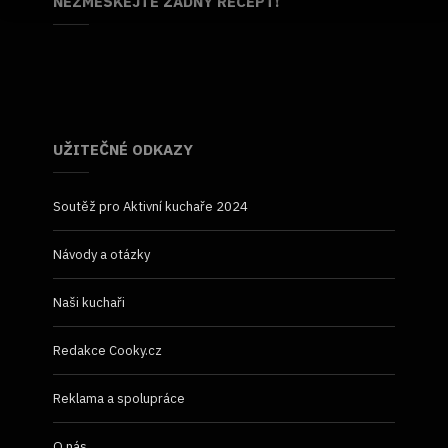
NEZMEŠKEJTE ŽÁDNÝ RECEPT!
UŽITEČNÉ ODKAZY
Soutěž pro Aktivní kuchaře 2024
Návody a otázky
Naši kuchaři
Redakce Cooky.cz
Reklama a spolupráce
O nás