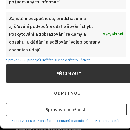
požadovaných informací.
Zajištění bezpečnosti, předcházení a
zjišťování podvodů a odstraňování chyb,
Poskytování a zobrazování reklamy a
Vždy aktivní
obsahu, Ukládání a sdělování voleb ochrany
osobních údajů.
Správa 1808 prodejců
Přečtěte si více o těchto účelech
Sledujte nás!
PŘÍJMOUT
ODMÍTNOUT
Spravovat možnosti
Zásady cookies
Prohlášení o ochraně osobních údajů
Kontaktujte nás