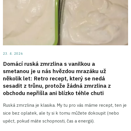
23. 4. 2026
Domácí ruská zmrzlina s vanilkou a
smetanou je u nás hvězdou mrazáku už
několik let: Retro recept, který se nedá
sesadit z trůnu, protože žádná zmrzlina z
obchodu nepřišla ani blízko téhle chuti
Ruská zmrzlina je klasika. My tu pro vás máme recept, ten je
sice bez oplatek, ale ty si k tomu můžete dokoupit (nebo
upéct, pokud máte schopnosti, čas a energii).