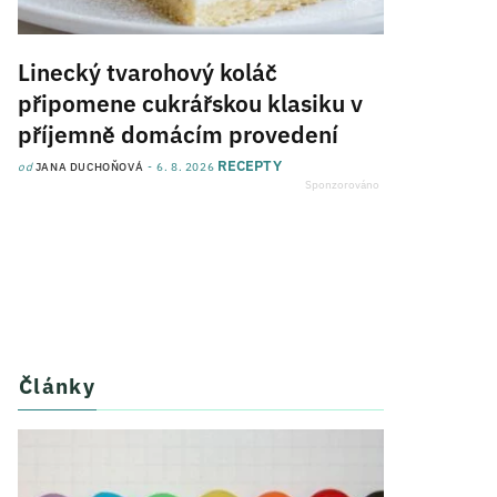
Linecký tvarohový koláč
připomene cukrářskou klasiku v
příjemně domácím provedení
RECEPTY
od
JANA DUCHOŇOVÁ
6. 8. 2026
Články