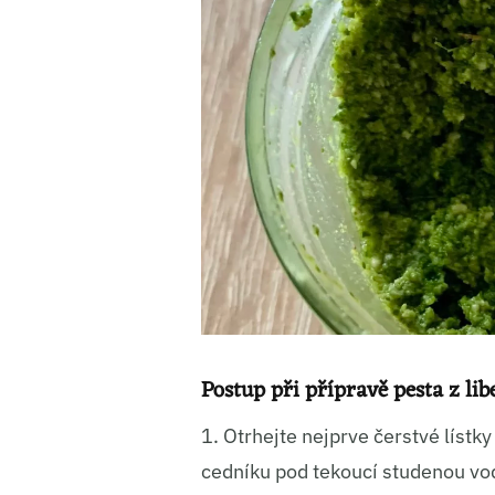
Ukládá
Postup při přípravě pesta z lib
1. Otrhejte nejprve čerstvé lístk
cedníku pod tekoucí studenou vod