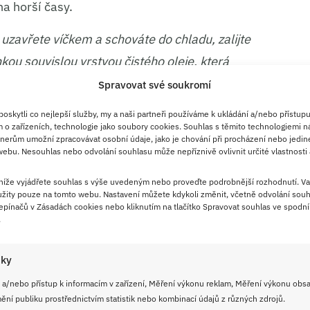
na horší časy.
 uzavřete víčkem a schováte do chladu, zalijte
nkou souvislou vrstvou čistého oleje, která
bylinky nebudou oxidovat a nezhnědnou.
Spravovat své soukromí
skytli co nejlepší služby, my a naši partneři používáme k ukládání a/nebo přístupu
erstvého libečku
 o zařízeních, technologie jako soubory cookies. Souhlas s těmito technologiemi n
nerům umožní zpracovávat osobní údaje, jako je chování při procházení nebo jedin
ebu. Nesouhlas nebo odvolání souhlasu může nepříznivě ovlivnit určité vlastnosti 
máčky nevyžaduje žádné tepelné zpracování ani
rou práci odvede kuchyňský sekáček nebo tyčový
 níže vyjádřete souhlas s výše uvedeným nebo proveďte podrobnější rozhodnutí. Va
žity pouze na tomto webu. Nastavení můžete kdykoli změnit, včetně odvolání souh
pínačů v Zásadách cookies nebo kliknutím na tlačítko Spravovat souhlas ve spodní 
.
 od tvrdých stonků vám zabere přibližně
5 minut
.
surovin a jejich následné důkladné rozmixování
iky
 Celá tato studená příprava vám tedy nezabere
 a/nebo přístup k informacím v zařízení, Měření výkonu reklam, Měření výkonu obs
 uvedeného množství naplníte přesně
1
ní publiku prostřednictvím statistik nebo kombinací údajů z různých zdrojů.