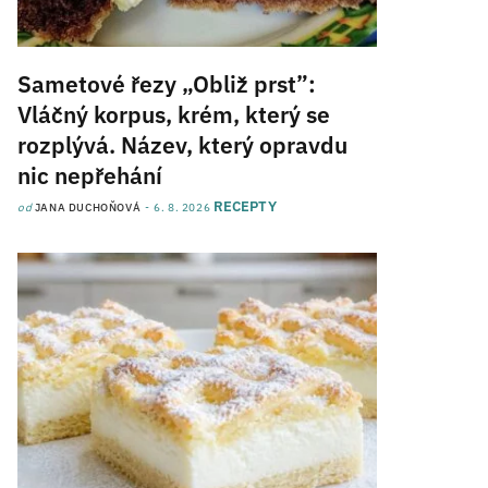
Sametové řezy „Obliž prst”:
Vláčný korpus, krém, který se
rozplývá. Název, který opravdu
nic nepřehání
RECEPTY
od
JANA DUCHOŇOVÁ
6. 8. 2026