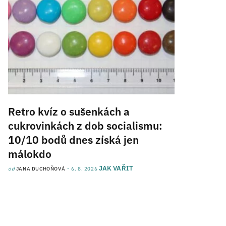
Retro kvíz o sušenkách a
cukrovinkách z dob socialismu:
10/10 bodů dnes získá jen
málokdo
JAK VAŘIT
od
JANA DUCHOŇOVÁ
6. 8. 2026