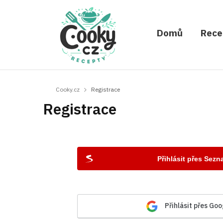
Domů
Rece
Cooky.cz
Registrace
Registrace
Přihlásit přes Sez
Přihlásit přes Goo