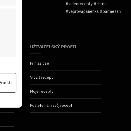
é
UŽIVATELSKÝ PROFIL
Přihlásit se
 aktivní
Vložit recept
žnosti
Moje recepty
na
Pošlete nám svůj recept