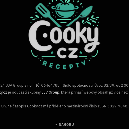
24 JJV Group s.r.o. | IČ: 06464785 | Sídlo společnosti: Úvoz 82/39, 602 00
y.cz
je součástí skupiny
JJV Group
, která přináší webový obsah již více než 
Online časopis Cooky.cz má přiděleno mezinárodní číslo ISSN 3029-7648.
NAHORU