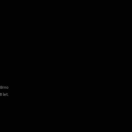
 Brno
8 let.