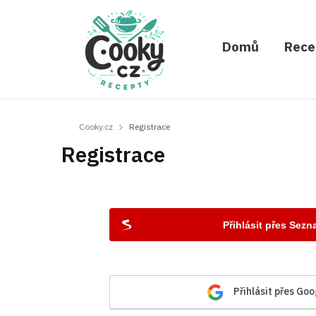
Domů
Rece
Cooky.cz
Registrace
Registrace
Přihlásit přes Sez
Přihlásit přes Goo