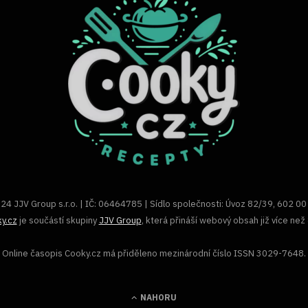
24 JJV Group s.r.o. | IČ: 06464785 | Sídlo společnosti: Úvoz 82/39, 602 00
y.cz
je součástí skupiny
JJV Group
, která přináší webový obsah již více než 
Online časopis Cooky.cz má přiděleno mezinárodní číslo ISSN 3029-7648.
NAHORU