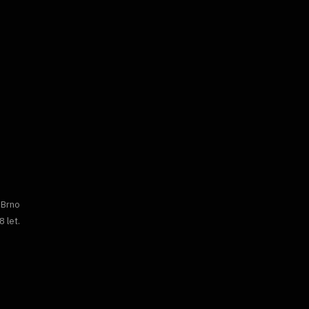
 Brno
8 let.