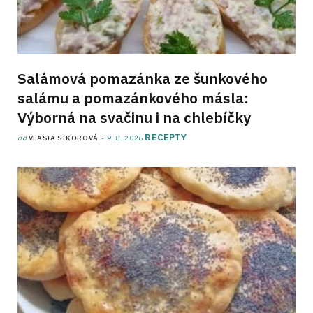
Salámová pomazánka ze šunkového
salámu a pomazánkového másla:
Výborná na svačinu i na chlebíčky
RECEPTY
od
VLASTA SIKOROVÁ
9. 8. 2026