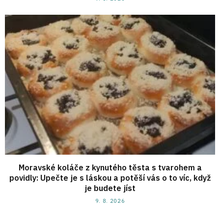
Moravské koláče z kynutého těsta s tvarohem a
povidly: Upečte je s láskou a potěší vás o to víc, když
je budete jíst
9. 8. 2026