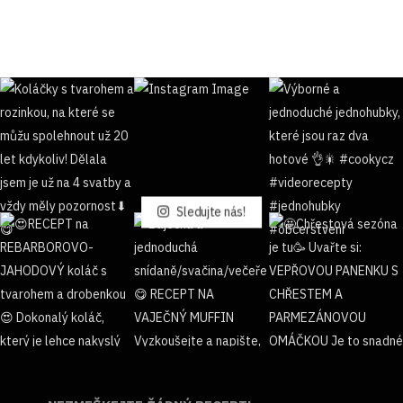
Sledujte nás!