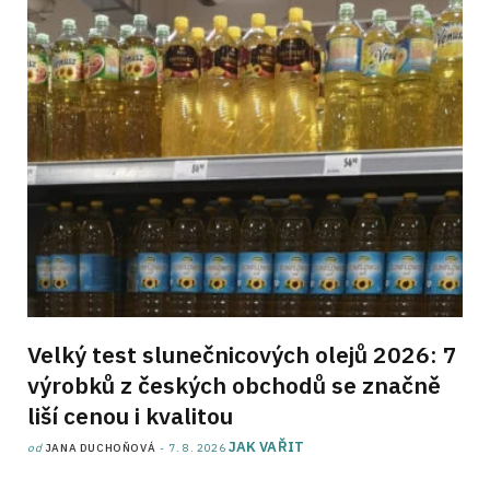
Velký test slunečnicových olejů 2026: 7
výrobků z českých obchodů se značně
liší cenou i kvalitou
JAK VAŘIT
od
JANA DUCHOŇOVÁ
7. 8. 2026