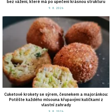
bez vážení, které má po upečení krásnou strukturu
9. 8. 2026
Cuketové krokety se sýrem, česnekem a majoránkou:
Potěšte každého mlsouna křupavými kuličkami z
vlastní zahrady
9. 8. 2026