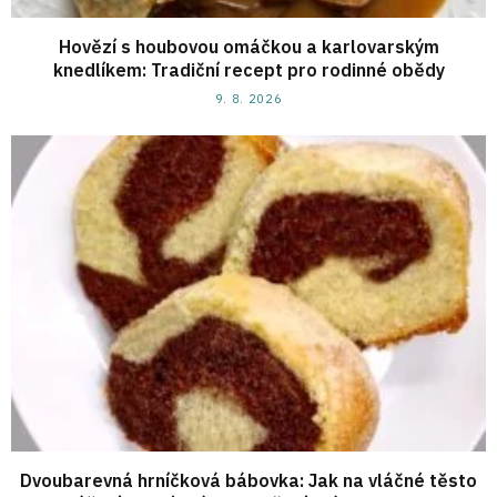
Hovězí s houbovou omáčkou a karlovarským
knedlíkem: Tradiční recept pro rodinné obědy
9. 8. 2026
Dvoubarevná hrníčková bábovka: Jak na vláčné těsto