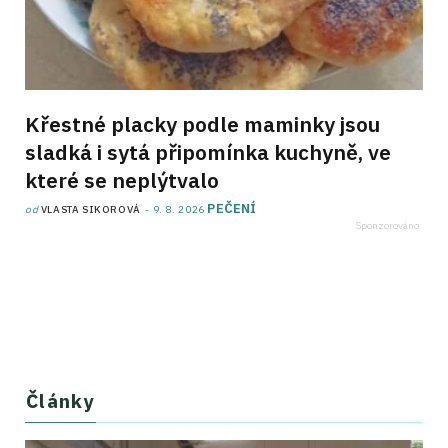
Křestné placky podle maminky jsou
sladká i sytá připomínka kuchyně, ve
které se neplýtvalo
PEČENÍ
od
VLASTA SIKOROVÁ
9. 8. 2026
Články