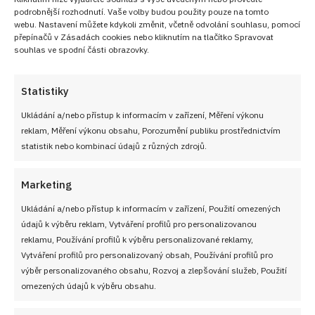
podrobnější rozhodnutí. Vaše volby budou použity pouze na tomto
webu. Nastavení můžete kdykoli změnit, včetně odvolání souhlasu, pomocí
přepínačů v Zásadách cookies nebo kliknutím na tlačítko Spravovat
souhlas ve spodní části obrazovky.
Statistiky
Ukládání a/nebo přístup k informacím v zařízení, Měření výkonu
reklam, Měření výkonu obsahu, Porozumění publiku prostřednictvím
statistik nebo kombinací údajů z různých zdrojů.
Marketing
Ukládání a/nebo přístup k informacím v zařízení, Použití omezených
údajů k výběru reklam, Vytváření profilů pro personalizovanou
reklamu, Používání profilů k výběru personalizované reklamy,
Vytváření profilů pro personalizovaný obsah, Používání profilů pro
výběr personalizovaného obsahu, Rozvoj a zlepšování služeb, Použití
omezených údajů k výběru obsahu.