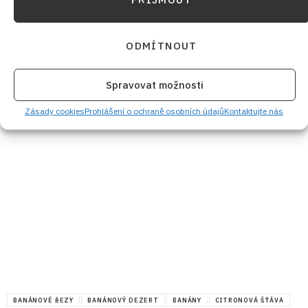
ODMÍTNOUT
Spravovat možnosti
Zásady cookies
Prohlášení o ochraně osobních údajů
Kontaktujte nás
BANÁNOVÉ ŘEZY
BANÁNOVÝ DEZERT
BANÁNY
CITRONOVÁ ŠŤÁVA