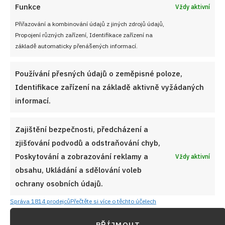
Funkce
Vždy aktivní
Přiřazování a kombinování údajů z jiných zdrojů údajů,
Propojení různých zařízení, Identifikace zařízení na
základě automaticky přenášených informací.
Používání přesných údajů o zeměpisné poloze,
Identifikace zařízení na základě aktivně vyžádaných
informací.
Zajištění bezpečnosti, předcházení a
zjišťování podvodů a odstraňování chyb,
Poskytování a zobrazování reklamy a
Vždy aktivní
obsahu, Ukládání a sdělování voleb
ochrany osobních údajů.
Správa 1814 prodejců
Přečtěte si více o těchto účelech
PŘÍJMOUT