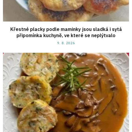
Křestné placky podle maminky jsou sladká i sytá
připomínka kuchyně, ve které se neplýtvalo
9. 8. 2026