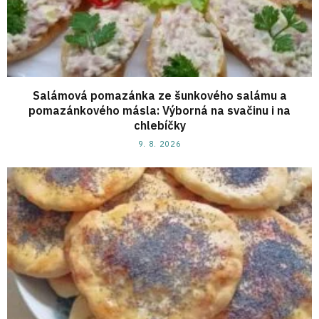
Salámová pomazánka ze šunkového salámu a
pomazánkového másla: Výborná na svačinu i na
chlebíčky
9. 8. 2026