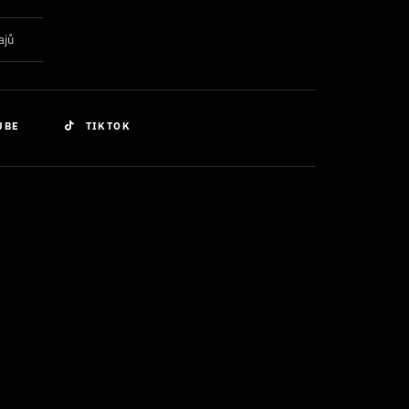
ajů
UBE
TIKTOK