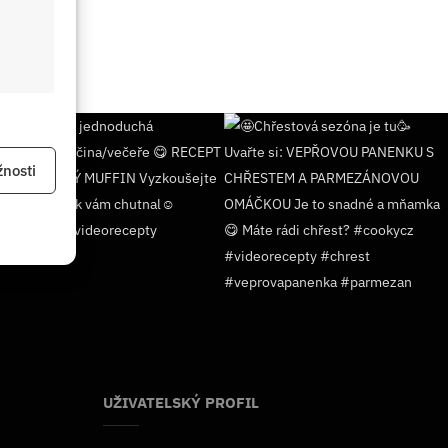
 aktivní
nosti
 aktivní
UŽIVATELSKÝ PROFIL