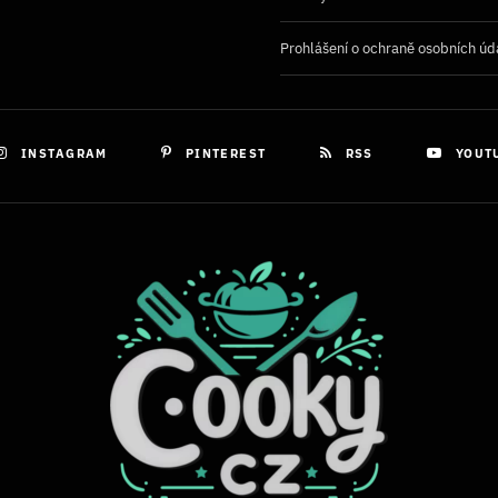
Prohlášení o ochraně osobních úd
INSTAGRAM
PINTEREST
RSS
YOUT