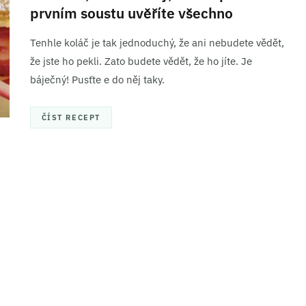
prvním soustu uvěříte všechno
Tenhle koláč je tak jednoduchý, že ani nebudete vědět,
že jste ho pekli. Zato budete vědět, že ho jíte. Je
báječný! Pusťte e do něj taky.
ČÍST RECEPT