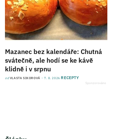
Mazanec bez kalendáře: Chutná
svátečně, ale hodí se ke kávě
klidně i v srpnu
RECEPTY
od
VLASTA SIKOROVÁ
7. 8. 2026