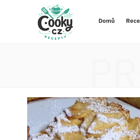
Domů
Rece
PR