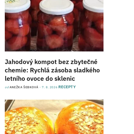
Jahodový kompot bez zbytečné
chemie: Rychlá zásoba sladkého
letního ovoce do sklenic
RECEPTY
od
ANEŽKA ŠEBKOVÁ
7. 8. 2026