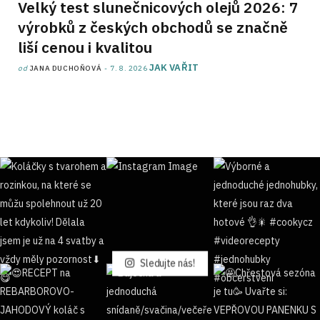
Velký test slunečnicových olejů 2026: 7
výrobků z českých obchodů se značně
liší cenou i kvalitou
JAK VAŘIT
od
JANA DUCHOŇOVÁ
7. 8. 2026
Sledujte nás!