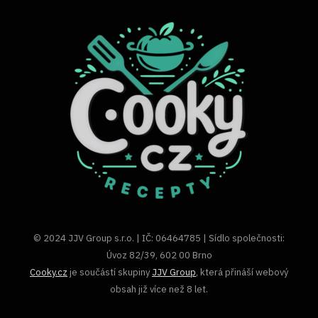
© 2024 JJV Group s.r.o. | IČ: 06464785 | Sídlo společnosti:
Úvoz 82/39, 602 00 Brno
Cooky.cz
je součástí skupiny
JJV Group
, která přináší webový
obsah již více než 8 let.