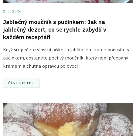
2. 8. 2026
Jablečný moučník s pudinkem: Jak na
jablečný dezert, co se rychle zabydlí v
každém receptáři
Když si upečete vlastní piškot a jablka jen krátce podusíte s
pudinkem, dostanete poctivý moučník, který není přecpaný
krémem a chutná opravdu po ovoci.
ČÍST RECEPT