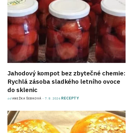
Jahodový kompot bez zbytečné chemie:
Rychlá zásoba sladkého letního ovoce
do sklenic
RECEPTY
od
ANEŽKA ŠEBKOVÁ
7. 8. 2026