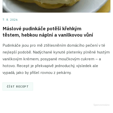
7. 8. 2026
Máslové pudinkáče potěší křehkým
těstem, hebkou náplní a vanilkovou vůní
Pudinkáče jsou pro mě ztělesněním domácího pečení v té
nejlepší podobě. Nadýchané kynuté pletenky plněné hustým
vanilkovým krémem, posypané moučkovým cukrem – a
hotovo. Recept je překvapivě jednoduchý, výsledek ale
vypadá, jako by přišel rovnou z pekárny.
ČÍST RECEPT