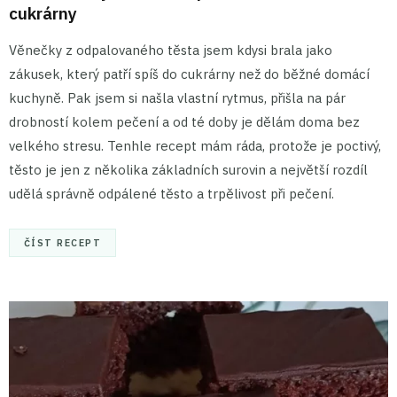
cukrárny
Věnečky z odpalovaného těsta jsem kdysi brala jako
zákusek, který patří spíš do cukrárny než do běžné domácí
kuchyně. Pak jsem si našla vlastní rytmus, přišla na pár
drobností kolem pečení a od té doby je dělám doma bez
velkého stresu. Tenhle recept mám ráda, protože je poctivý,
těsto je jen z několika základních surovin a největší rozdíl
udělá správně odpálené těsto a trpělivost při pečení.
ČÍST RECEPT