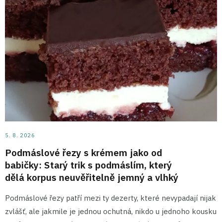
5. 8. 2026
Podmáslové řezy s krémem jako od
babičky: Starý trik s podmáslím, který
dělá korpus neuvěřitelně jemný a vlhký
Podmáslové řezy patří mezi ty dezerty, které nevypadají nijak
zvlášť, ale jakmile je jednou ochutná, nikdo u jednoho kousku