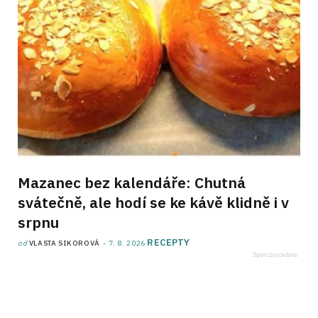
Mazanec bez kalendáře: Chutná
svátečně, ale hodí se ke kávě klidně i v
srpnu
RECEPTY
od
VLASTA SIKOROVÁ
7. 8. 2026