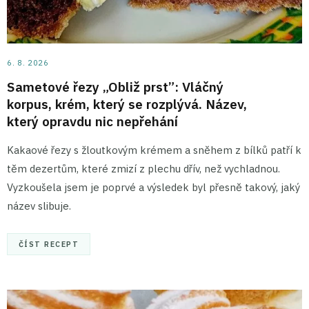
6. 8. 2026
Sametové řezy „Obliž prst”: Vláčný
korpus, krém, který se rozplývá. Název,
který opravdu nic nepřehání
Kakaové řezy s žloutkovým krémem a sněhem z bílků patří k
těm dezertům, které zmizí z plechu dřív, než vychladnou.
Vyzkoušela jsem je poprvé a výsledek byl přesně takový, jaký
název slibuje.
ČÍST RECEPT