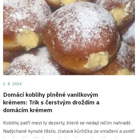
1. 8. 2026
Domácí koblihy plněné vanilkovým
krémem: Trik s čerstvým droždím a
domácím krémem
Koblihy patří mezi ty dezerty, které se nedají ničím nahradit.
Nadýchané kynuté těsto, zlatavá kůrčička ze smažení a uvnitř