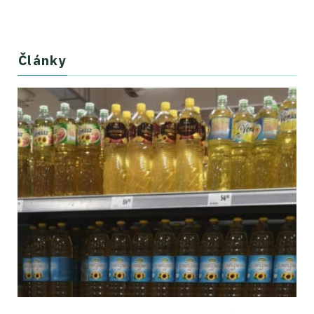
Články