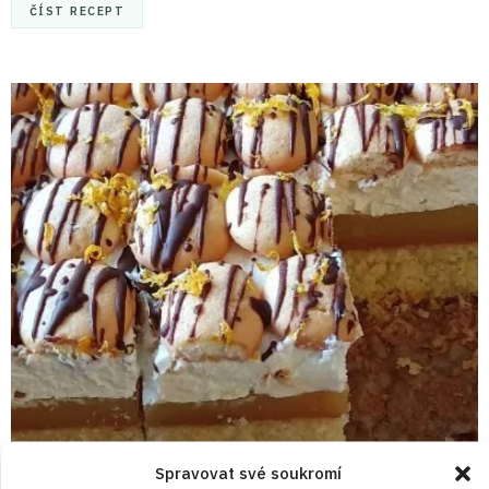
ČÍST RECEPT
Spravovat své soukromí