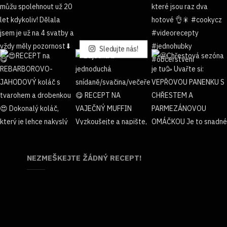
Sledujte nás!
NEZMEŠKEJTE ŽÁDNÝ RECEPT!