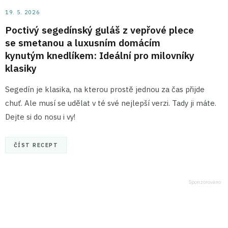
19. 5. 2026
Poctivý segedínský guláš z vepřové plece
se smetanou a luxusním domácím
kynutým knedlíkem: Ideální pro milovníky
klasiky
Segedín je klasika, na kterou prostě jednou za čas přijde
chuť. Ale musí se udělat v té své nejlepší verzi. Tady ji máte.
Dejte si do nosu i vy!
ČÍST RECEPT