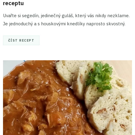
receptu
Uvařte si segedín, jedinečný guláš, který vás nikdy nezklame.
Je jednoduchý a s houskovými knedlíky naprosto skvostný.
ČÍST RECEPT