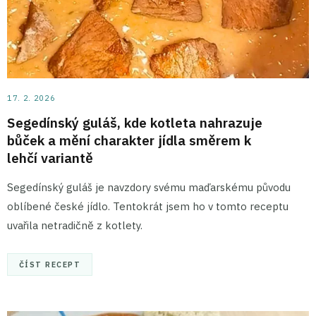
17. 2. 2026
Segedínský guláš, kde kotleta nahrazuje
bůček a mění charakter jídla směrem k
lehčí variantě
Segedínský guláš je navzdory svému maďarskému původu
oblíbené české jídlo. Tentokrát jsem ho v tomto receptu
uvařila netradičně z kotlety.
ČÍST RECEPT