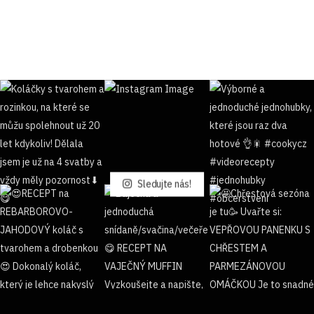
Sledujte nás!