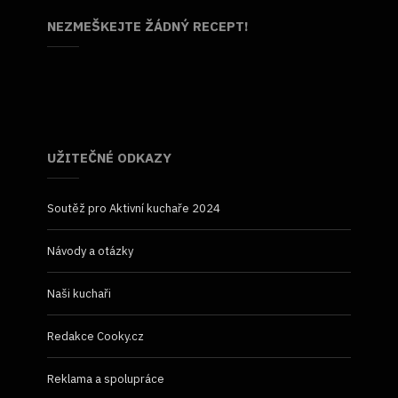
NEZMEŠKEJTE ŽÁDNÝ RECEPT!
UŽITEČNÉ ODKAZY
Soutěž pro Aktivní kuchaře 2024
Návody a otázky
Naši kuchaři
Redakce Cooky.cz
Reklama a spolupráce