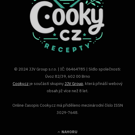
© 2024 JJV Group s.r.o. | IČ: 06464785 | Sídlo společnosti:
Úvoz 82/39, 602 00 Brno
Cooky.cz
je součástí skupiny
JJV Group
, která přináší webový
obsah již více než 8 let.
Online časopis Cooky.cz má přiděleno mezinárodní číslo ISSN
3029-7648.
NAHORU