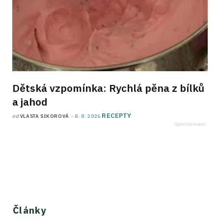
Dětská vzpomínka: Rychlá pěna z bílků
a jahod
RECEPTY
od
VLASTA SIKOROVÁ
8. 8. 2026
Články