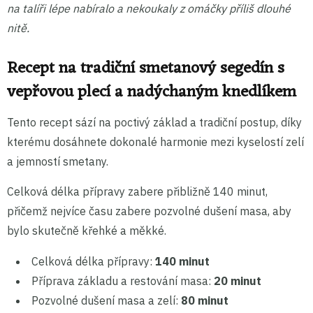
na talíři lépe nabíralo a nekoukaly z omáčky příliš dlouhé
nitě.
Recept na tradiční smetanový segedín s
vepřovou plecí a nadýchaným knedlíkem
Tento recept sází na poctivý základ a tradiční postup, díky
kterému dosáhnete dokonalé harmonie mezi kyselostí zelí
a jemností smetany.
Celková délka přípravy zabere přibližně 140 minut,
přičemž nejvíce času zabere pozvolné dušení masa, aby
bylo skutečně křehké a měkké.
Celková délka přípravy:
140 minut
Příprava základu a restování masa:
20 minut
Pozvolné dušení masa a zelí:
80 minut