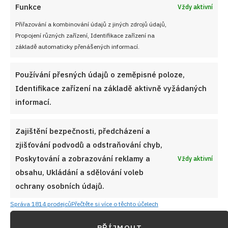
Funkce
Vždy aktivní
Přiřazování a kombinování údajů z jiných zdrojů údajů,
Propojení různých zařízení, Identifikace zařízení na
základě automaticky přenášených informací.
Používání přesných údajů o zeměpisné poloze,
Identifikace zařízení na základě aktivně vyžádaných
informací.
Zajištění bezpečnosti, předcházení a
zjišťování podvodů a odstraňování chyb,
Poskytování a zobrazování reklamy a
Vždy aktivní
obsahu, Ukládání a sdělování voleb
ochrany osobních údajů.
Správa 1814 prodejců
Přečtěte si více o těchto účelech
PŘÍJMOUT