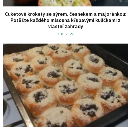
Cuketové krokety se sýrem, česnekem a majoránkou:
Potěšte každého mlsouna křupavými kuličkami z
vlastní zahrady
9. 8. 2026