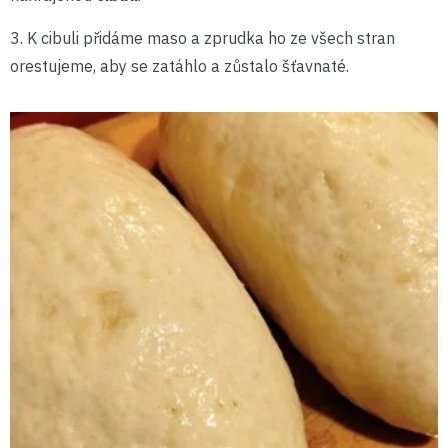
3. K cibuli přidáme maso a zprudka ho ze všech stran
orestujeme, aby se zatáhlo a zůstalo šťavnaté.