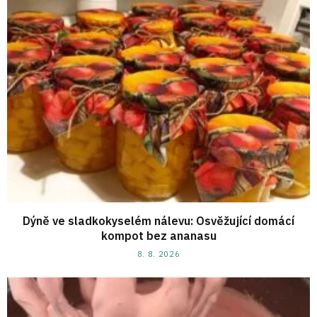
Dýně ve sladkokyselém nálevu: Osvěžující domácí
kompot bez ananasu
8. 8. 2026