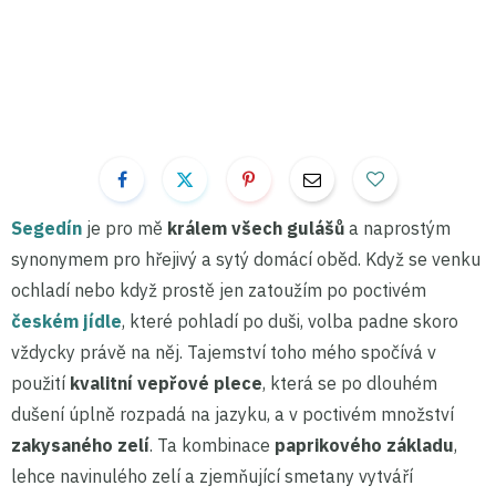
Segedín
je pro mě
králem všech gulášů
a naprostým
synonymem pro hřejivý a sytý domácí oběd. Když se venku
ochladí nebo když prostě jen zatoužím po poctivém
českém jídle
, které pohladí po duši, volba padne skoro
vždycky právě na něj. Tajemství toho mého spočívá v
použití
kvalitní vepřové plece
, která se po dlouhém
dušení úplně rozpadá na jazyku, a v poctivém množství
zakysaného zelí
. Ta kombinace
paprikového základu
,
lehce navinulého zelí a zjemňující smetany vytváří