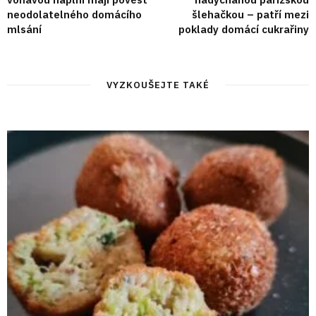
neodolatelného domácího
šlehačkou – patří mezi
mlsání
poklady domácí cukrařiny
VYZKOUŠEJTE TAKÉ