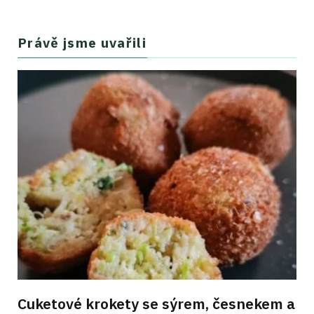
Právě jsme uvařili
Cuketové krokety se sýrem, česnekem a