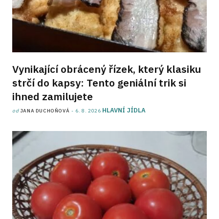
Vynikající obrácený řízek, který klasiku
strčí do kapsy: Tento geniální trik si
ihned zamilujete
HLAVNÍ JÍDLA
od
JANA DUCHOŇOVÁ
6. 8. 2026