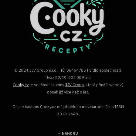
© 2024 JJV Group s.r.o. | IČ: 06464785 | Sídlo společnosti:
Úvoz 82/39, 602 00 Brno
Cooky.cz
je součástí skupiny
JJV Group
, která přináší webový
obsah již více než 8 let.
Online časopis Cooky.cz má přiděleno mezinárodní číslo ISSN
3029-7648.
NAHORU