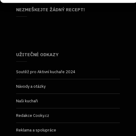
NEZMEŠKEJTE ŽÁDNÝ RECEPT!
UŽITEČNÉ ODKAZY
Soutěž pro Aktivní kuchaře 2024
Návody a otázky
Naši kuchaři
Redakce Cooky.cz
Reklama a spolupráce