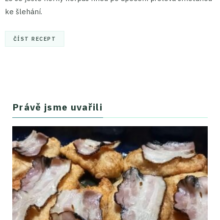
ke šlehání.
ČÍST RECEPT
Právě jsme uvařili