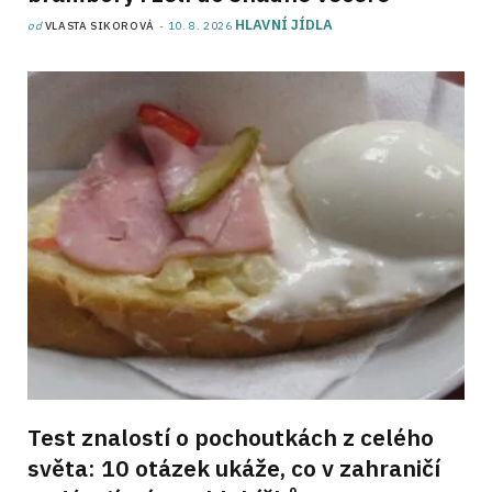
HLAVNÍ JÍDLA
od
VLASTA SIKOROVÁ
10. 8. 2026
Test znalostí o pochoutkách z celého
světa: 10 otázek ukáže, co v zahraničí