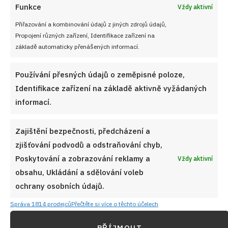
Funkce
Vždy aktivní
Přiřazování a kombinování údajů z jiných zdrojů údajů,
Propojení různých zařízení, Identifikace zařízení na
základě automaticky přenášených informací.
Používání přesných údajů o zeměpisné poloze,
Identifikace zařízení na základě aktivně vyžádaných
informací.
Zajištění bezpečnosti, předcházení a
zjišťování podvodů a odstraňování chyb,
Poskytování a zobrazování reklamy a
Vždy aktivní
obsahu, Ukládání a sdělování voleb
ochrany osobních údajů.
Správa 1814 prodejců
Přečtěte si více o těchto účelech
PŘÍJMOUT