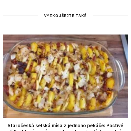
VYZKOUŠEJTE TAKÉ
Staročeská selská mísa z jednoho pekáče: Poctivé