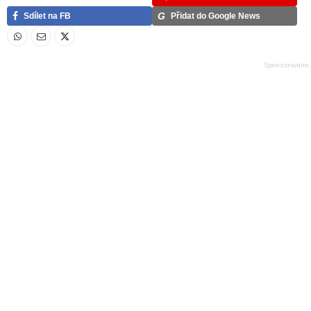
G
Sdílet na FB
Přidat do Google News