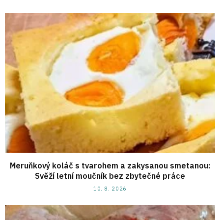
Meruňkový koláč s tvarohem a zakysanou smetanou:
Svěží letní moučník bez zbytečné práce
10. 8. 2026