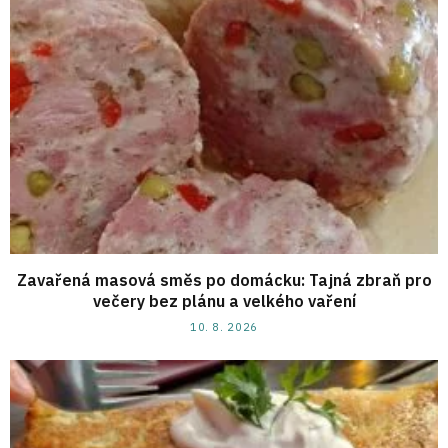
Zavařená masová směs po domácku: Tajná zbraň pro
večery bez plánu a velkého vaření
10. 8. 2026