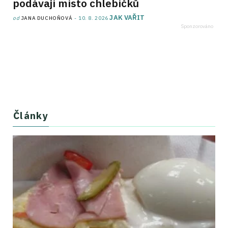
podávají místo chlebíčků
JAK VAŘIT
od
JANA DUCHOŇOVÁ
10. 8. 2026
Články