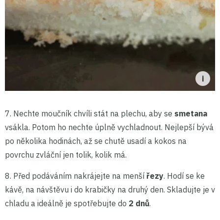
7. Nechte moučník chvíli stát na plechu, aby se
smetana
vsákla. Potom ho nechte úplně vychladnout. Nejlepší bývá
po několika hodinách, až se chutě usadí a kokos na
povrchu zvláční jen tolik, kolik má.
8. Před podáváním nakrájejte na menší
řezy
. Hodí se ke
kávě, na návštěvu i do krabičky na druhý den. Skladujte je v
chladu a ideálně je spotřebujte do
2 dnů
.