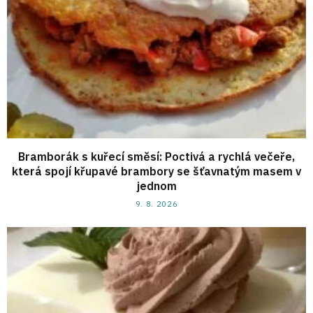
Bramborák s kuřecí směsí: Poctivá a rychlá večeře,
která spojí křupavé brambory se šťavnatým masem v
jednom
9. 8. 2026