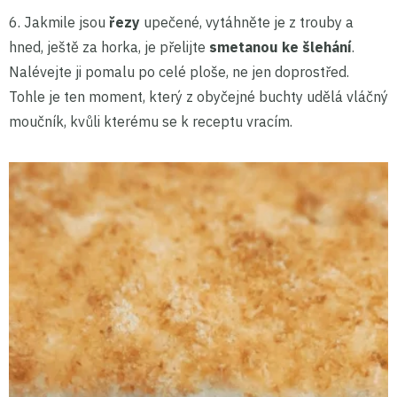
6. Jakmile jsou
řezy
upečené, vytáhněte je z trouby a
hned, ještě za horka, je přelijte
smetanou ke šlehání
.
Nalévejte ji pomalu po celé ploše, ne jen doprostřed.
Tohle je ten moment, který z obyčejné buchty udělá vláčný
moučník, kvůli kterému se k receptu vracím.