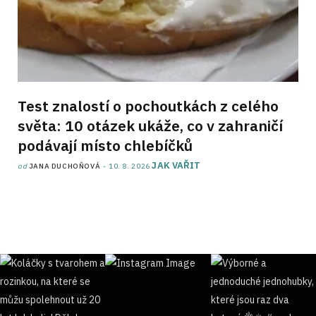
Test znalostí o pochoutkách z celého
světa: 10 otázek ukáže, co v zahraničí
podávají místo chlebíčků
JAK VAŘIT
od
JANA DUCHOŇOVÁ
10. 8. 2026