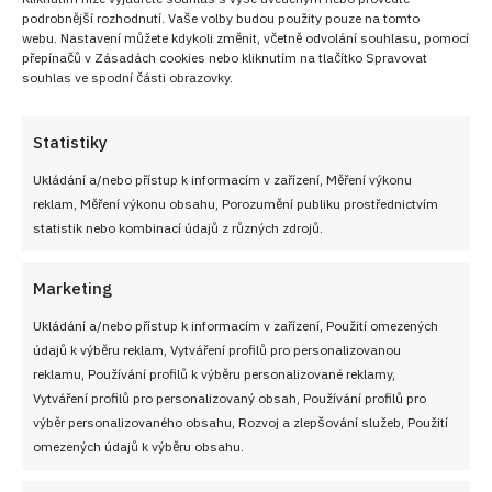
podrobnější rozhodnutí. Vaše volby budou použity pouze na tomto
webu. Nastavení můžete kdykoli změnit, včetně odvolání souhlasu, pomocí
přepínačů v Zásadách cookies nebo kliknutím na tlačítko Spravovat
souhlas ve spodní části obrazovky.
Statistiky
Ukládání a/nebo přístup k informacím v zařízení, Měření výkonu
reklam, Měření výkonu obsahu, Porozumění publiku prostřednictvím
statistik nebo kombinací údajů z různých zdrojů.
Marketing
Ukládání a/nebo přístup k informacím v zařízení, Použití omezených
údajů k výběru reklam, Vytváření profilů pro personalizovanou
reklamu, Používání profilů k výběru personalizované reklamy,
Vytváření profilů pro personalizovaný obsah, Používání profilů pro
výběr personalizovaného obsahu, Rozvoj a zlepšování služeb, Použití
omezených údajů k výběru obsahu.