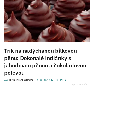
Trik na nadýchanou bílkovou
pěnu: Dokonalé indiánky s
jahodovou pěnou a čokoládovou
polevou
RECEPTY
od
JANA DUCHOŇOVÁ
7. 8. 2026