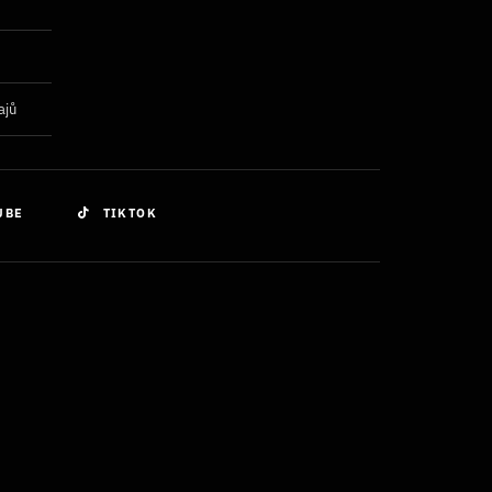
ajů
UBE
TIKTOK