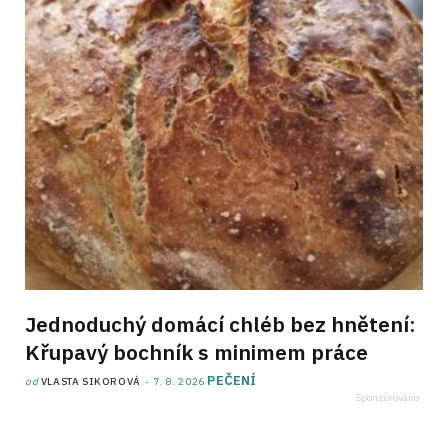
Jednoduchý domácí chléb bez hnětení:
Křupavý bochník s minimem práce
PEČENÍ
od
VLASTA SIKOROVÁ
7. 8. 2026