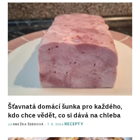
Šťavnatá domácí šunka pro každého,
kdo chce vědět, co si dává na chleba
RECEPTY
od
ANEŽKA ŠEBKOVÁ
7. 8. 2026