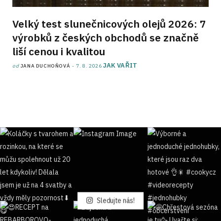
Velký test slunečnicových olejů 2026: 7
výrobků z českých obchodů se značně
liší cenou i kvalitou
JAK VAŘIT
od
JANA DUCHOŇOVÁ
7. 8. 2026
Sledujte nás!