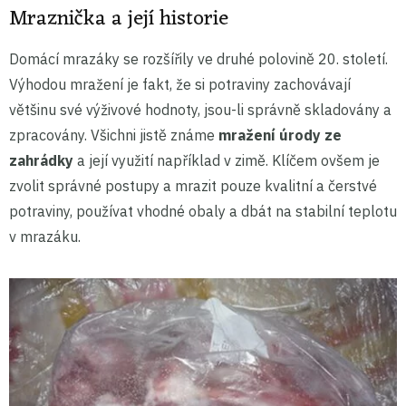
Mraznička a její historie
Domácí mrazáky se rozšířily ve druhé polovině 20. století.
Výhodou mražení je fakt, že si potraviny zachovávají
většinu své výživové hodnoty, jsou-li správně skladovány a
zpracovány. Všichni jistě známe
mražení úrody ze
zahrádky
a její využití například v zimě. Klíčem ovšem je
zvolit správné postupy a mrazit pouze kvalitní a čerstvé
potraviny, používat vhodné obaly a dbát na stabilní teplotu
v mrazáku.