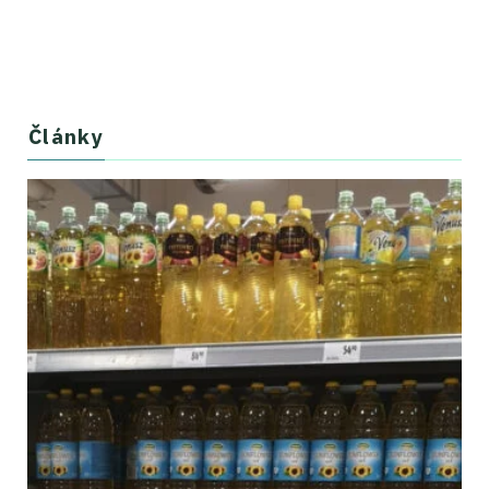
Články