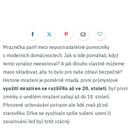
Mraznička patří mezi nepostradatelné pomocníky
v moderních domácnostech. Jak si lidé pomáhali, když
tento vynález neexistoval? A jak dlouho vlastně můžeme
maso skladovat, aby to bylo pro naše zdraví bezpečné?
Historie mražení je poměrně mladá, první průmyslové
využití mrazíren se rozšířilo až ve 20. století
, byť první
zmínky o umělém mražení sahají až do 18. století.
Přirozené uchovávání potravin ale lidé znali již od
starověku. Dříve se využívalo spíše sušení, uzení či
zavařování, led byl totiž vzácný.