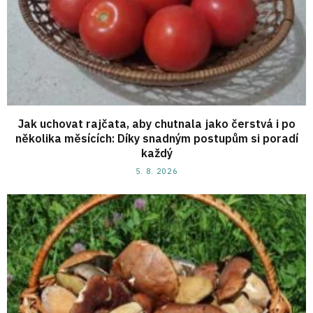
Jak uchovat rajčata, aby chutnala jako čerstvá i po
několika měsících: Díky snadným postupům si poradí
každý
5. 8. 2026