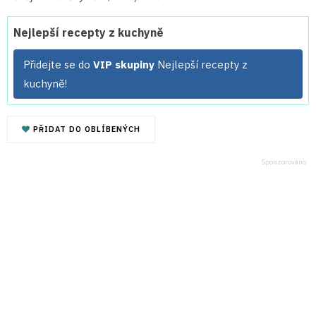
Nejlepší recepty z kuchyně
Přidejte se do
VIP skupiny
Nejlepší recepty z
kuchyně!
PŘIDAT DO OBLÍBENÝCH