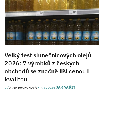
Velký test slunečnicových olejů
2026: 7 výrobků z českých
obchodů se značně liší cenou i
kvalitou
JAK VAŘIT
od
JANA DUCHOŇOVÁ
7. 8. 2026