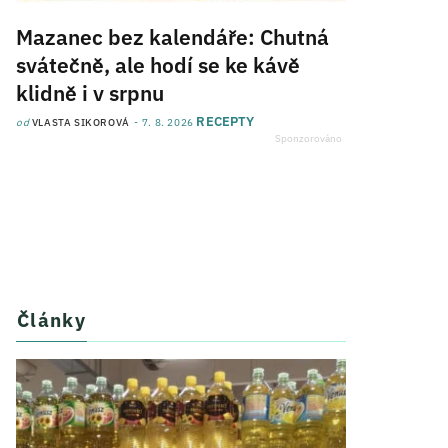
Mazanec bez kalendáře: Chutná
svátečně, ale hodí se ke kávě
klidně i v srpnu
RECEPTY
od
VLASTA SIKOROVÁ
7. 8. 2026
Články