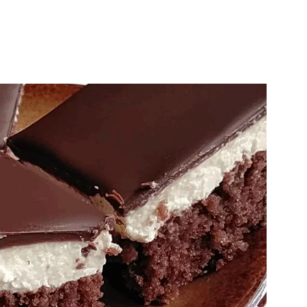
ní a sdělování voleb ochrany osobních údajů.