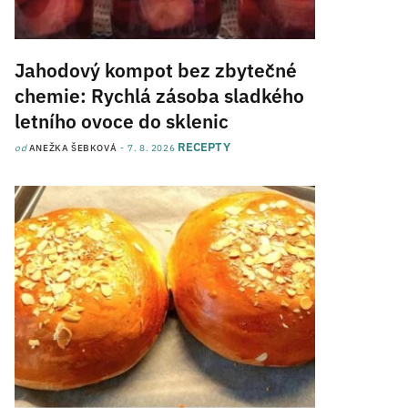
Jahodový kompot bez zbytečné
chemie: Rychlá zásoba sladkého
letního ovoce do sklenic
RECEPTY
od
ANEŽKA ŠEBKOVÁ
7. 8. 2026