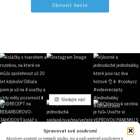
Sledujte nás!
Spravovat své soukromí
Abychom poskytli co nejlepší služby, my a naši partneři používáme k