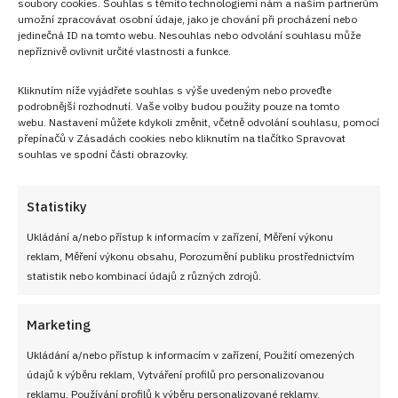
soubory cookies. Souhlas s těmito technologiemi nám a našim partnerům
umožní zpracovávat osobní údaje, jako je chování při procházení nebo
jedinečná ID na tomto webu. Nesouhlas nebo odvolání souhlasu může
nepříznivě ovlivnit určité vlastnosti a funkce.
Kliknutím níže vyjádřete souhlas s výše uvedeným nebo proveďte
podrobnější rozhodnutí. Vaše volby budou použity pouze na tomto
webu. Nastavení můžete kdykoli změnit, včetně odvolání souhlasu, pomocí
přepínačů v Zásadách cookies nebo kliknutím na tlačítko Spravovat
souhlas ve spodní části obrazovky.
Statistiky
Sledujte nás!
Ukládání a/nebo přístup k informacím v zařízení, Měření výkonu
reklam, Měření výkonu obsahu, Porozumění publiku prostřednictvím
statistik nebo kombinací údajů z různých zdrojů.
Marketing
Ukládání a/nebo přístup k informacím v zařízení, Použití omezených
údajů k výběru reklam, Vytváření profilů pro personalizovanou
reklamu, Používání profilů k výběru personalizované reklamy,