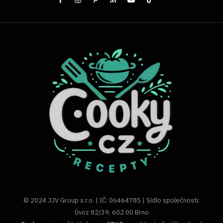
© 2024 JJV Group s.r.o. | IČ: 06464785 | Sídlo společnosti:
Úvoz 82/39, 602 00 Brno