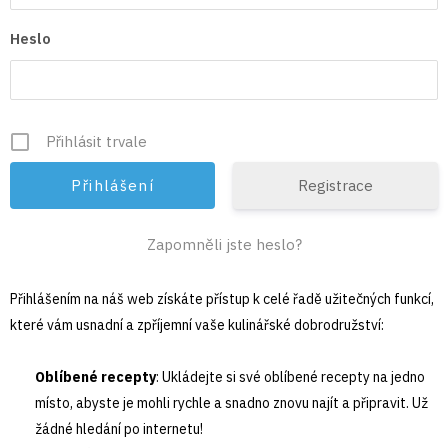
Heslo
Přihlásit trvale
Registrace
Zapomněli jste heslo?
Přihlášením na náš web získáte přístup k celé řadě užitečných funkcí,
které vám usnadní a zpříjemní vaše kulinářské dobrodružství:
Oblíbené recepty
: Ukládejte si své oblíbené recepty na jedno
místo, abyste je mohli rychle a snadno znovu najít a připravit. Už
žádné hledání po internetu!