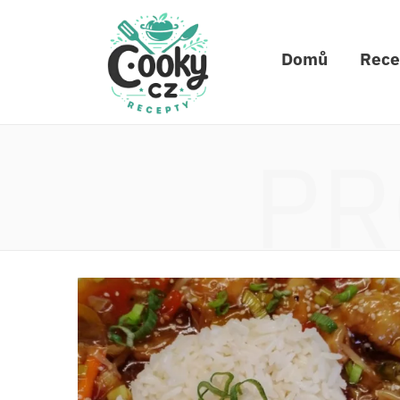
Domů
Rece
PR