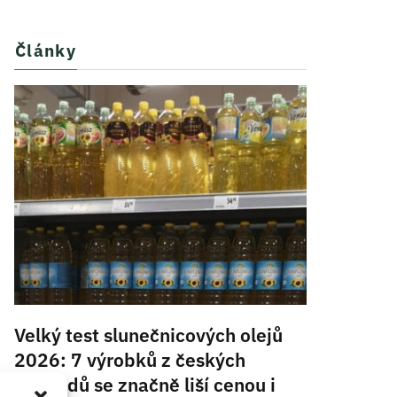
Články
Velký test slunečnicových olejů
2026: 7 výrobků z českých
obchodů se značně liší cenou i