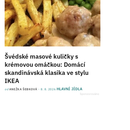
Švédské masové kuličky s
krémovou omáčkou: Domácí
skandinávská klasika ve stylu
IKEA
HLAVNÍ JÍDLA
od
ANEŽKA ŠEBKOVÁ
8. 8. 2026