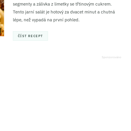
segmenty a zálivka z limetky se třtinovým cukrem.
Tento jarní salát je hotový za dvacet minut a chutná
lépe, než vypadá na první pohled.
ČÍST RECEPT