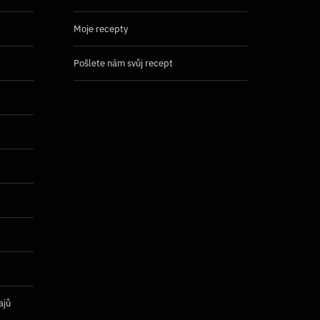
Moje recepty
Pošlete nám svůj recept
ajů