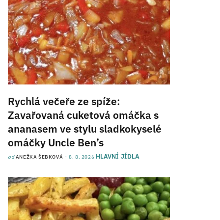
Rychlá večeře ze spíže:
Zavařovaná cuketová omáčka s
ananasem ve stylu sladkokyselé
omáčky Uncle Ben’s
HLAVNÍ JÍDLA
od
ANEŽKA ŠEBKOVÁ
8. 8. 2026