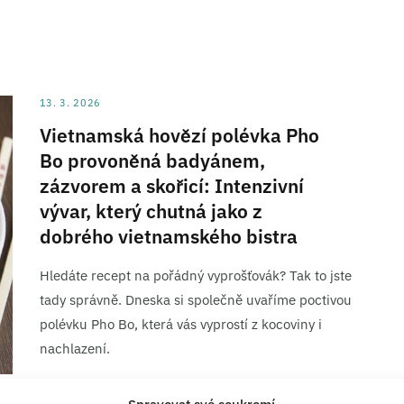
13. 3. 2026
Vietnamská hovězí polévka Pho
Bo provoněná badyánem,
zázvorem a skořicí: Intenzivní
vývar, který chutná jako z
dobrého vietnamského bistra
Hledáte recept na pořádný vyprošťovák? Tak to jste
tady správně. Dneska si společně uvaříme poctivou
polévku Pho Bo, která vás vyprostí z kocoviny i
nachlazení.
ČÍST RECEPT