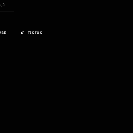
ajů
UBE
TIKTOK