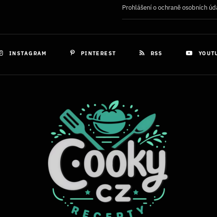
Prohlášení o ochraně osobních úd
INSTAGRAM
PINTEREST
RSS
YOUT