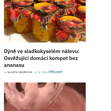
Dýně ve sladkokyselém nálevu:
Osvěžující domácí kompot bez
ananasu
PŘÍLOHY
od
VLASTA SIKOROVÁ
8. 8. 2026