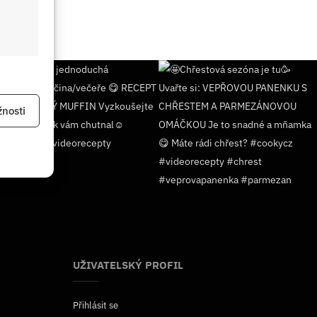
 aktivní
nosti
 aktivní
UŽIVATELSKÝ PROFIL
Přihlásit se