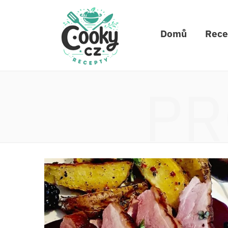
Domů
Rece
PR