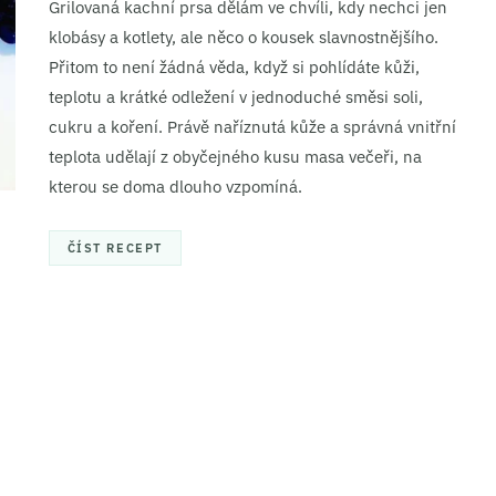
Grilovaná kachní prsa dělám ve chvíli, kdy nechci jen
klobásy a kotlety, ale něco o kousek slavnostnějšího.
Přitom to není žádná věda, když si pohlídáte kůži,
teplotu a krátké odležení v jednoduché směsi soli,
cukru a koření. Právě naříznutá kůže a správná vnitřní
teplota udělají z obyčejného kusu masa večeři, na
kterou se doma dlouho vzpomíná.
ČÍST RECEPT