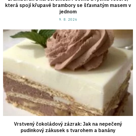
která spojí křupavé brambory se šťavnatým masem v
jednom
9. 8. 2026
Vrstvený čokoládový zázrak: Jak na nepečený
pudinkový zákusek s tvarohem a banány