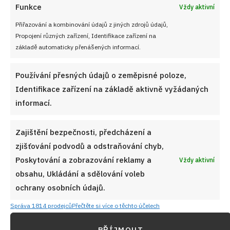
Funkce
Vždy aktivní
Přiřazování a kombinování údajů z jiných zdrojů údajů,
Propojení různých zařízení, Identifikace zařízení na
základě automaticky přenášených informací.
Používání přesných údajů o zeměpisné poloze,
Identifikace zařízení na základě aktivně vyžádaných
informací.
Zajištění bezpečnosti, předcházení a
zjišťování podvodů a odstraňování chyb,
Poskytování a zobrazování reklamy a
Vždy aktivní
obsahu, Ukládání a sdělování voleb
ochrany osobních údajů.
Správa 1814 prodejců
Přečtěte si více o těchto účelech
PŘÍJMOUT