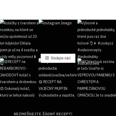
Sledujte nás!
NEZMEŠKEJTE ŽÁDNÝ RECEPT!