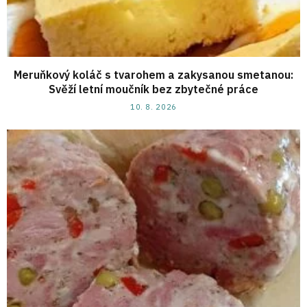
Meruňkový koláč s tvarohem a zakysanou smetanou:
Svěží letní moučník bez zbytečné práce
10. 8. 2026