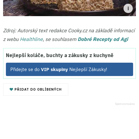
Zdroj: Autorský text redakce Cooky.cz na základě informací
z webu
Healthline
, se souhlasem
Dobré Recepty od Agi
Nejlepší koláče, buchty a zákusky z kuchyně
Přidejte se do
VIP skupiny
Nejlepší Zákusky!
PŘIDAT DO OBLÍBENÝCH