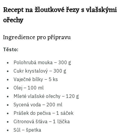
Recept na žloutkové řezy s vlašskými
ořechy
Ingredience pro přípravu
Těsto:
Polohrubá mouka – 300 g
Cukr krystalový – 300 g
Vaječné bílky – 5 ks
Olej – 100 ml
Mleté vlašské ořechy – 120 g
Sycená voda – 200 ml
Prášek do pečiva – 1 sáček
Citronová šťáva – 1 lžička
Sůl – špetka