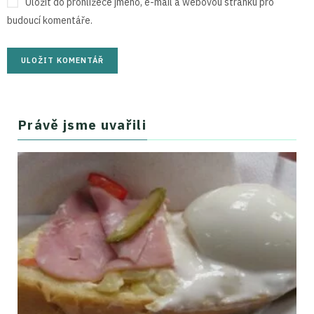
Uložit do prohlížeče jméno, e-mail a webovou stránku pro
budoucí komentáře.
Právě jsme uvařili