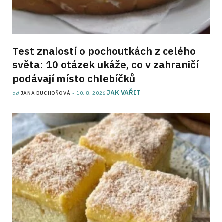
Test znalostí o pochoutkách z celého
světa: 10 otázek ukáže, co v zahraničí
podávají místo chlebíčků
JAK VAŘIT
od
JANA DUCHOŇOVÁ
10. 8. 2026