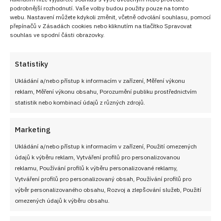
podrobnější rozhodnutí. Vaše volby budou použity pouze na tomto
webu. Nastavení můžete kdykoli změnit, včetně odvolání souhlasu, pomocí
přepínačů v Zásadách cookies nebo kliknutím na tlačítko Spravovat
souhlas ve spodní části obrazovky.
Statistiky
Ukládání a/nebo přístup k informacím v zařízení, Měření výkonu
reklam, Měření výkonu obsahu, Porozumění publiku prostřednictvím
statistik nebo kombinací údajů z různých zdrojů.
Marketing
Ukládání a/nebo přístup k informacím v zařízení, Použití omezených
údajů k výběru reklam, Vytváření profilů pro personalizovanou
reklamu, Používání profilů k výběru personalizované reklamy,
Vytváření profilů pro personalizovaný obsah, Používání profilů pro
výběr personalizovaného obsahu, Rozvoj a zlepšování služeb, Použití
omezených údajů k výběru obsahu.