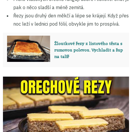
pak o něco sladší a méně zemitá.
Řezy jsou druhý den měkčí a lépe se krájejí. Když přes
noc leží v lednici pod fólií, obvykle jim to prospívá.
Žloutkové řezy z listového těsta s
rumovou polevou. Vychladit a šup
na talíř