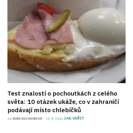
Test znalostí o pochoutkách z celého
světa: 10 otázek ukáže, co v zahraničí
podávají místo chlebíčků
JAK VAŘIT
od
JANA DUCHOŇOVÁ
10. 8. 2026