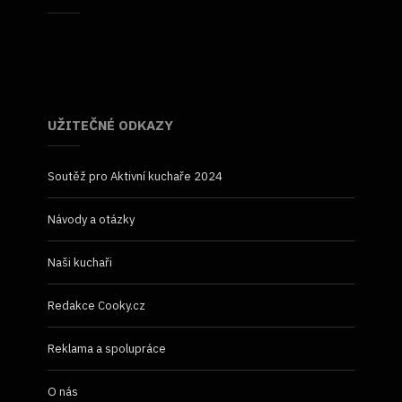
UŽITEČNÉ ODKAZY
Soutěž pro Aktivní kuchaře 2024
Návody a otázky
Naši kuchaři
Redakce Cooky.cz
Reklama a spolupráce
O nás