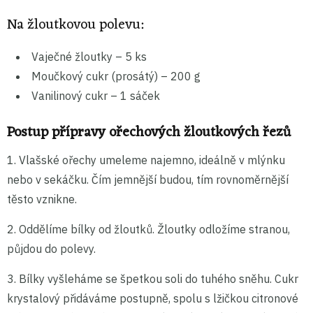
Na žloutkovou polevu:
Vaječné žloutky – 5 ks
Moučkový cukr (prosátý) – 200 g
Vanilinový cukr – 1 sáček
Postup přípravy ořechových žloutkových řezů
1. Vlašské ořechy umeleme najemno, ideálně v mlýnku
nebo v sekáčku. Čím jemnější budou, tím rovnoměrnější
těsto vznikne.
2. Oddělíme bílky od žloutků. Žloutky odložíme stranou,
půjdou do polevy.
3. Bílky vyšleháme se špetkou soli do tuhého sněhu. Cukr
krystalový přidáváme postupně, spolu s lžičkou citronové