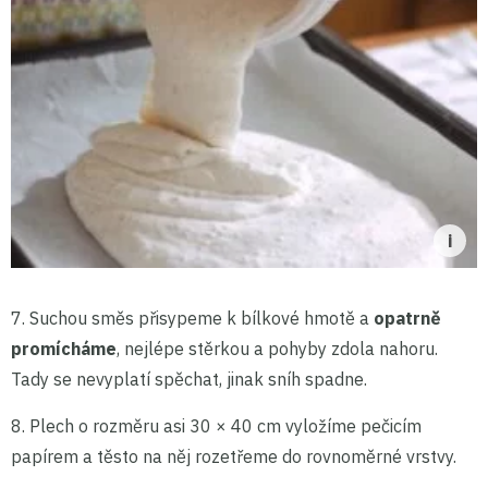
7. Suchou směs přisypeme k bílkové hmotě a
opatrně
promícháme
, nejlépe stěrkou a pohyby zdola nahoru.
Tady se nevyplatí spěchat, jinak sníh spadne.
8. Plech o rozměru asi 30 × 40 cm vyložíme pečicím
papírem a těsto na něj rozetřeme do rovnoměrné vrstvy.